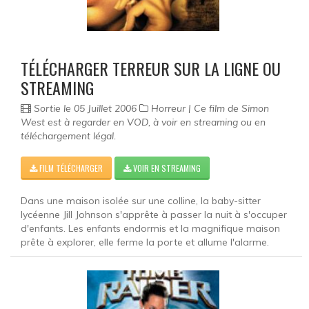
TÉLÉCHARGER TERREUR SUR LA LIGNE OU
STREAMING
Sortie le 05 Juillet 2006
Horreur | Ce film de Simon
West est à regarder en VOD, à voir en streaming ou en
téléchargement légal.
FILM TÉLÉCHARGER
VOIR EN STREAMING
Dans une maison isolée sur une colline, la baby-sitter
lycéenne Jill Johnson s'apprête à passer la nuit à s'occuper
d'enfants. Les enfants endormis et la magnifique maison
prête à explorer, elle ferme la porte et allume l'alarme.