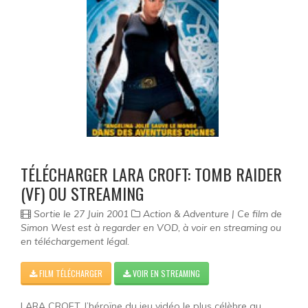
TÉLÉCHARGER LARA CROFT: TOMB RAIDER
(VF) OU STREAMING
Sortie le 27 Juin 2001
Action & Adventure | Ce film de
Simon West est à regarder en VOD, à voir en streaming ou
en téléchargement légal.
FILM TÉLÉCHARGER
VOIR EN STREAMING
LARA CROFT, l’héroïne du jeu vidéo le plus célèbre au