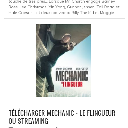
touche de très près... Lorsque Mr. Church engage Barney
Ross, Lee Christmas, Yin Yang, Gunnar Jensen, Toll Road et
Hale Caesar – et deux nouveaux, Billy The Kid et Maggie –...
TÉLÉCHARGER MECHANIC - LE FLINGUEUR
OU STREAMING