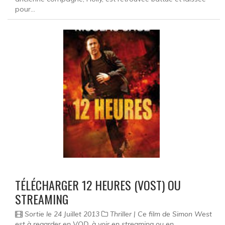
pour...
TÉLÉCHARGER 12 HEURES (VOST) OU
STREAMING
Sortie le 24 Juillet 2013
Thriller | Ce film de Simon West
est à regarder en VOD, à voir en streaming ou en