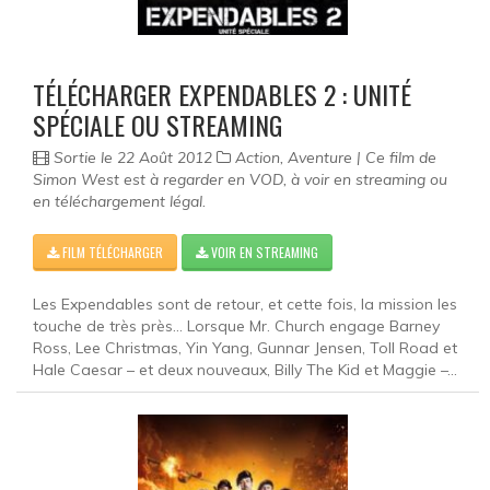
TÉLÉCHARGER EXPENDABLES 2 : UNITÉ
SPÉCIALE OU STREAMING
Sortie le 22 Août 2012
Action, Aventure | Ce film de
Simon West est à regarder en VOD, à voir en streaming ou
en téléchargement légal.
FILM TÉLÉCHARGER
VOIR EN STREAMING
Les Expendables sont de retour, et cette fois, la mission les
touche de très près... Lorsque Mr. Church engage Barney
Ross, Lee Christmas, Yin Yang, Gunnar Jensen, Toll Road et
Hale Caesar – et deux nouveaux, Billy The Kid et Maggie –...