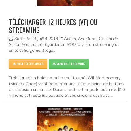
TÉLÉCHARGER 12 HEURES (VF) OU
STREAMING
Sortie le 24 Juillet 2013
Action, Aventure | Ce film de
Simon West est à regarder en VOD, à voir en streaming ou
en téléchargement légal.
FILM TÉLÉCHARGER
VOIR EN STREAMING
Trahi lors d’un hold-up qui a mal tourné, Will Montgomery
(Nicolas Cage) vient de purger une longue peine de huit ans
de réclusion criminelle. Durant tout ce temps, le butin de $10
millions est resté introuvable et ses anciens associés,...