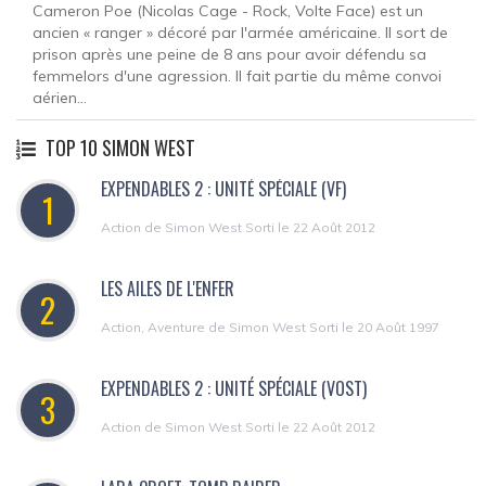
Cameron Poe (Nicolas Cage - Rock, Volte Face) est un
ancien « ranger » décoré par l'armée américaine. Il sort de
prison après une peine de 8 ans pour avoir défendu sa
femmelors d'une agression. Il fait partie du même convoi
aérien...
TOP 10 SIMON WEST
EXPENDABLES 2 : UNITÉ SPÉCIALE (VF)
1
Action de Simon West Sorti le 22 Août 2012
LES AILES DE L'ENFER
2
Action, Aventure de Simon West Sorti le 20 Août 1997
EXPENDABLES 2 : UNITÉ SPÉCIALE (VOST)
3
Action de Simon West Sorti le 22 Août 2012