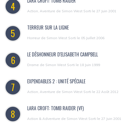
LARA CROFT: TOMB RAIDER
4
Action, Aventure de Simon West Sorti le 27 Juin 2001
TERREUR SUR LA LIGNE
5
Horreur de Simon West Sorti le 05 Juillet 2006
LE DÉSHONNEUR D'ELISABETH CAMPBELL
6
Drame de Simon West Sorti le 18 Juin 1999
EXPENDABLES 2 : UNITÉ SPÉCIALE
7
Action, Aventure de Simon West Sorti le 22 Août 2012
LARA CROFT: TOMB RAIDER (VF)
8
Action & Adventure de Simon West Sorti le 27 Juin 2001