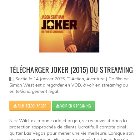
Science-fiction
Thriller
Western
Séries
TÉLÉCHARGER JOKER (2015) OU STREAMING
Sortie le 14 Janvier 2015
Action, Aventure | Ce film de
Simon West est à regarder en VOD, à voir en streaming ou
en téléchargement légal.
FILM TÉLÉCHARGER
VOIR EN STREAMING
Nick Wild, ex-marine addict au jeu, se reconvertit dans la
protection rapprochée de clients lucratifs. Il compte ainsi
quitter Las Vegas pour mener une vie meilleure. Lorsque son
ancienne compagne, Holly, est retrouvée battue et laissée