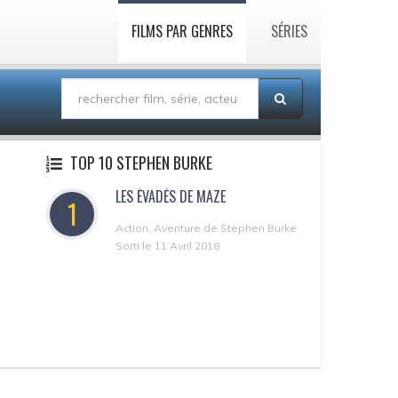
FILMS PAR GENRES
SÉRIES
TOP 10 STEPHEN BURKE
LES ÉVADÉS DE MAZE
1
Action, Aventure de Stephen Burke
Sorti le 11 Avril 2018