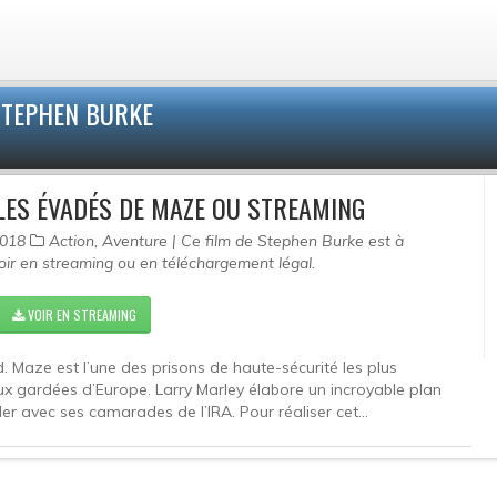
STEPHEN BURKE
LES ÉVADÉS DE MAZE OU STREAMING
 2018
Action, Aventure | Ce film de Stephen Burke est à
oir en streaming ou en téléchargement légal.
VOIR EN STREAMING
. Maze est l’une des prisons de haute-sécurité les plus
x gardées d’Europe. Larry Marley élabore un incroyable plan
er avec ses camarades de l’IRA. Pour réaliser cet...