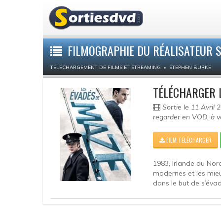
FILMOGRAPHIE DU RÉALISATEUR 
TÉLÉCHARGEMENT DE FILMS ET STREAMING
STEPHEN BURKE
TÉLÉCHARGER 
Sortie le 11 Avril
regarder en VOD, à v
FILM TÉLÉCHARGER
1983, Irlande du Nord
modernes et les mieu
dans le but de s’évad