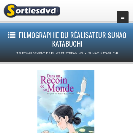
Films par genres
FILMOGRAPHIE DU RÉALISATEUR SUNAO
KATABUCHI
Action
TÉLÉCHARGEMENT DE FILMS ET STREAMING
SUNAO KATABUCHI
Animation
Aventure
Biopic
Comédie dramatique
Comédie
Drame