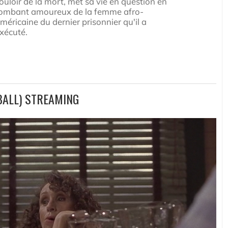
ouloir de la mort, met sa vie en question en
ombant amoureux de la femme afro-
méricaine du dernier prisonnier qu'il a
xécuté.
BALL) STREAMING