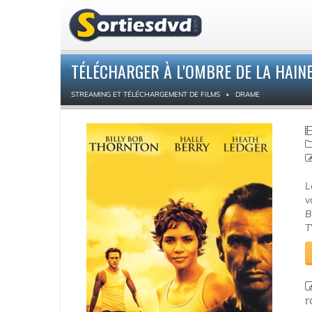
TÉLÉCHARGER À L'OMBRE DE LA HAIN
STREAMING ET TÉLÉCHARGEMENT DE FILMS
DRAME
L
v
B
T
r