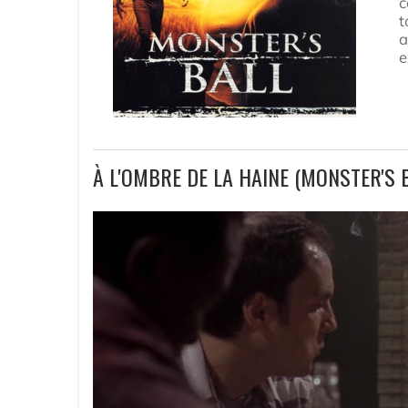
c
t
a
e
À L'OMBRE DE LA HAINE (MONSTER'S 