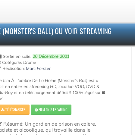
E (MONSTER'S BALL) OU VOIR STREAMING
Sortie en salle:
26 Décembre 2001
Catégorie: Drame
Réalisation:
Marc Forster
e film À L'ombre De La Haine (Monster's Ball) est à
oir en entier en streaming HD, location VOD, DVD &
lu-Ray et en téléchargement définitif 100% légal sur
V
TÉLÉCHARGER
FILM EN STREAMING
Résumé: Un gardien de prison en colère,
aciste et alcoolique, qui travaille dans le