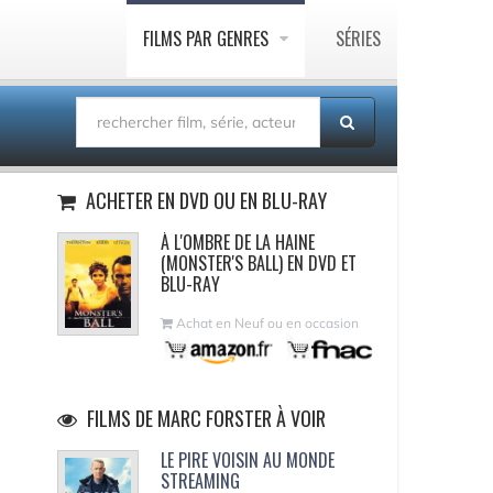
FILMS PAR GENRES
SÉRIES
ACHETER EN DVD OU EN BLU-RAY
À L'OMBRE DE LA HAINE
(MONSTER'S BALL) EN DVD ET
BLU-RAY
Achat en Neuf ou en occasion
FILMS DE MARC FORSTER À VOIR
LE PIRE VOISIN AU MONDE
STREAMING