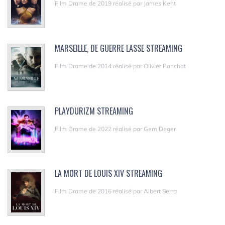
Film Drame de 2019 réalisé par James Kent
MARSEILLE, DE GUERRE LASSE STREAMING
Film Drame de 2014 réalisé par Olivier Panchot
PLAYDURIZM STREAMING
Film Drame de 2022 réalisé par Gem Deger
LA MORT DE LOUIS XIV STREAMING
Film Drame de 2016 réalisé par Albert Serra