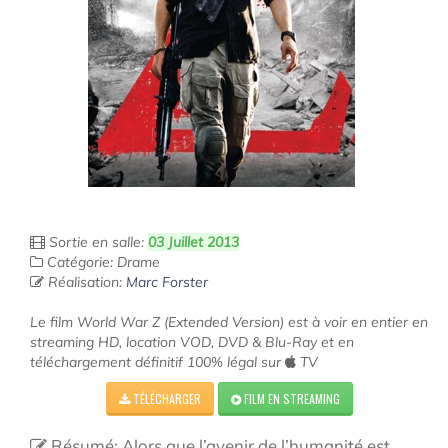
Sortie en salle:
03 Juillet 2013
Catégorie: Drame
Réalisation:
Marc Forster
Le film World War Z (Extended Version) est à voir en entier en
streaming HD, location VOD, DVD & Blu-Ray et en
téléchargement définitif 100% légal sur
TV
TÉLÉCHARGER
FILM EN STREAMING
Résumé: Alors que l’avenir de l’humanité est