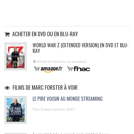
ACHETER EN DVD OU EN BLU-RAY
WORLD WAR Z (EXTENDED VERSION) EN DVD ET BLU-
RAY
Achat en Neuf ou en occasion
FILMS DE MARC FORSTER À VOIR
LE PIRE VOISIN AU MONDE STREAMING
Film Drame sorti en 2023