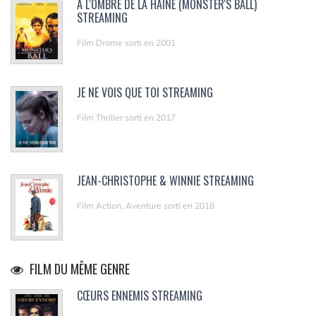
À L'OMBRE DE LA HAINE (MONSTER'S BALL)
STREAMING
Film Drame sorti en 2001
JE NE VOIS QUE TOI STREAMING
Film Thriller sorti en 2017
JEAN-CHRISTOPHE & WINNIE STREAMING
Film Action, Aventure sorti en 2018
FILM DU MÊME GENRE
CŒURS ENNEMIS STREAMING