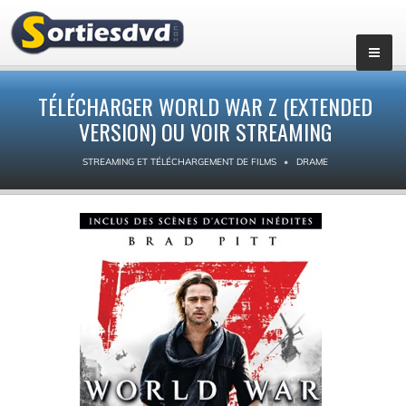
TÉLÉCHARGER WORLD WAR Z (EXTENDED
VERSION) OU VOIR STREAMING
STREAMING ET TÉLÉCHARGEMENT DE FILMS
DRAME