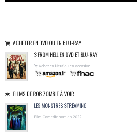
ACHETER EN DVD OU EN BLU-RAY
3 FROM HELL EN DVD ET BLU-RAY
Achat en Neuf ou en occasion
FILMS DE ROB ZOMBIE À VOIR
LES MONSTRES STREAMING
Film Comédie sorti en 2022