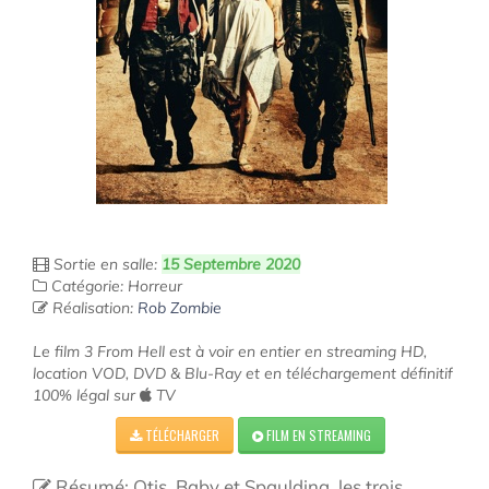
Sortie en salle:
15 Septembre 2020
Catégorie: Horreur
Réalisation:
Rob Zombie
Le film 3 From Hell est à voir en entier en streaming HD,
location VOD, DVD & Blu-Ray et en téléchargement définitif
100% légal sur
TV
TÉLÉCHARGER
FILM EN STREAMING
Résumé: Otis, Baby et Spaulding, les trois