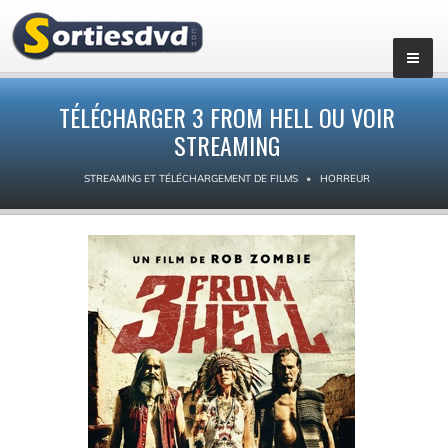
TÉLÉCHARGER 3 FROM HELL OU VOIR
STREAMING
STREAMING ET TÉLÉCHARGEMENT DE FILMS
HORREUR