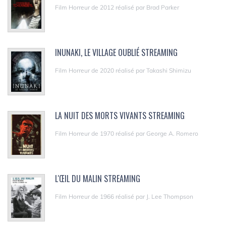
Film Horreur de 2012 réalisé par Brad Parker
INUNAKI, LE VILLAGE OUBLIÉ STREAMING
Film Horreur de 2020 réalisé par Takashi Shimizu
LA NUIT DES MORTS VIVANTS STREAMING
Film Horreur de 1970 réalisé par George A. Romero
L'ŒIL DU MALIN STREAMING
Film Horreur de 1966 réalisé par J. Lee Thompson