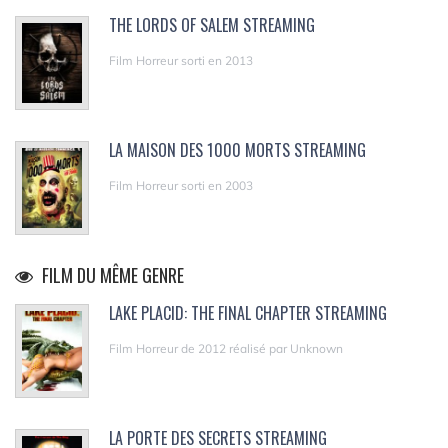
THE LORDS OF SALEM STREAMING
Film Horreur sorti en 2013
LA MAISON DES 1000 MORTS STREAMING
Film Horreur sorti en 2003
FILM DU MÊME GENRE
LAKE PLACID: THE FINAL CHAPTER STREAMING
Film Horreur de 2012 réalisé par Unknown
LA PORTE DES SECRETS STREAMING