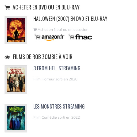
ACHETER EN DVD OU EN BLU-RAY
HALLOWEEN (2007) EN DVD ET BLU-RAY
Achat en Neuf ou en occasion
FILMS DE ROB ZOMBIE À VOIR
3 FROM HELL STREAMING
Film Horreur sorti en 2020
LES MONSTRES STREAMING
Film Comédie sorti en 2022