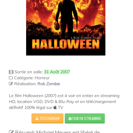
Sortie en salle:
31 Août 2007
Catégorie: Horreur
Réalisation:
Rob Zombie
Le film Halloween (2007) est à voir en entier en streaming
HD, location VOD, DVD & Blu-Ray et en téléchargement
définitif 100% légal sur
TV
TÉLÉCHARGER
FILM EN STREAMING
Résumé: Michael Meyers est libéré de