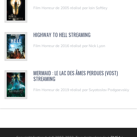
Film Horreur de 2005 réalisé par Iain Softley
HIGHWAY TO HELL STREAMING
Film Horreur de 2016 réalisé par Nick Lyon
MERMAID : LE LAC DES ÂMES PERDUES (VOST)
STREAMING
Film Horreur de 2019 réalisé par Svyatoslav Podgaevskiy