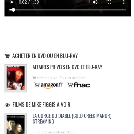
ACHETER EN DVD OU EN BLU-RAY
AFFAIRES PRIVÉES EN DVD ET BLU-RAY
Achat en Neuf ou en occasion
FILMS DE MIKE FIGGIS À VOIR
LA GORGE DU DIABLE (COLD CREEK MANOR)
STREAMING
Film Drame sorti en 2003