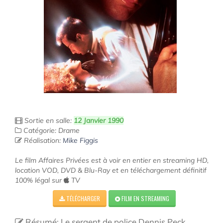
Sortie en salle:
12 Janvier 1990
Catégorie: Drame
Réalisation:
Mike Figgis
Le film Affaires Privées est à voir en entier en streaming HD,
location VOD, DVD & Blu-Ray et en téléchargement définitif
100% légal sur
TV
TÉLÉCHARGER
FILM EN STREAMING
Résumé: Le sergent de police Dennis Peck