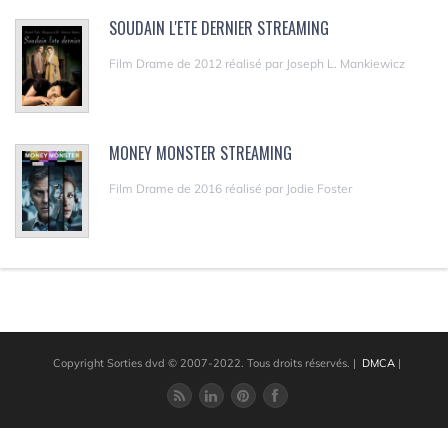
SOUDAIN L'ETE DERNIER STREAMING
Film Drame de 2012 réalisé par Joseph L. Mankiewicz
MONEY MONSTER STREAMING
Film Drame de 2016 réalisé par Jodie Foster
Copyright Sorties dvd © 2007-2022. Tous droits réservés.
|
DMCA
|