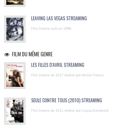
LEAVING LAS VEGAS STREAMING
Film Drame sorti en 1996
FILM DU MÊME GENRE
LES FILLES D'AVRIL STREAMING
Film Drame de 2017 réalisé par Michel Franco
SEULE CONTRE TOUS (2010) STREAMING
Film Drame de 2011 réalisé par Larysa Kondracki