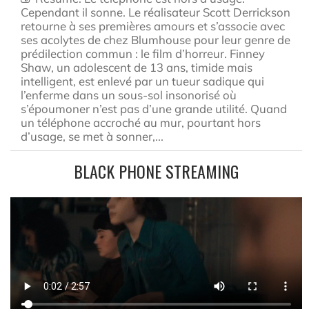
Cependant il sonne. Le réalisateur Scott Derrickson
retourne à ses premières amours et s’associe avec
ses acolytes de chez Blumhouse pour leur genre de
prédilection commun : le film d’horreur. Finney
Shaw, un adolescent de 13 ans, timide mais
intelligent, est enlevé par un tueur sadique qui
l’enferme dans un sous-sol insonorisé où
s’époumoner n’est pas d’une grande utilité. Quand
un téléphone accroché au mur, pourtant hors
d’usage, se met à sonner,...
BLACK PHONE STREAMING