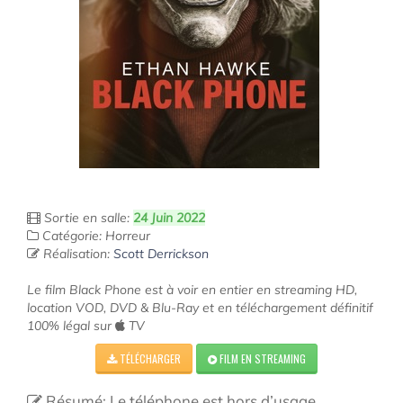
Sortie en salle:
24 Juin 2022
Catégorie: Horreur
Réalisation:
Scott Derrickson
Le film Black Phone est à voir en entier en streaming HD,
location VOD, DVD & Blu-Ray et en téléchargement définitif
100% légal sur
TV
TÉLÉCHARGER
FILM EN STREAMING
Résumé: Le téléphone est hors d’usage.