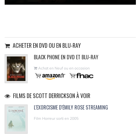
ACHETER EN DVD OU EN BLU-RAY
BLACK PHONE EN DVD ET BLU-RAY
Achat en Neuf ou en occasion
FILMS DE SCOTT DERRICKSON À VOIR
L'EXORCISME D'ÉMILY ROSE STREAMING
Film Horreur sorti en 2005