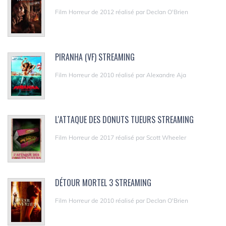
Film Horreur de 2012 réalisé par Declan O'Brien
PIRANHA (VF) STREAMING
Film Horreur de 2010 réalisé par Alexandre Aja
L'ATTAQUE DES DONUTS TUEURS STREAMING
Film Horreur de 2017 réalisé par Scott Wheeler
DÉTOUR MORTEL 3 STREAMING
Film Horreur de 2010 réalisé par Declan O'Brien