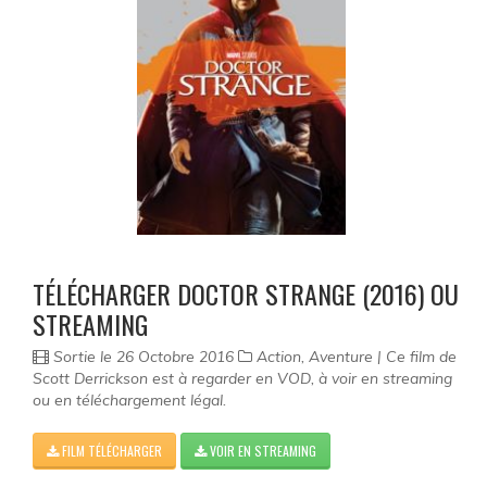
Science-fiction
Thriller
Western
Séries
TÉLÉCHARGER DOCTOR STRANGE (2016) OU
STREAMING
Sortie le 26 Octobre 2016
Action, Aventure | Ce film de
Scott Derrickson est à regarder en VOD, à voir en streaming
ou en téléchargement légal.
FILM TÉLÉCHARGER
VOIR EN STREAMING