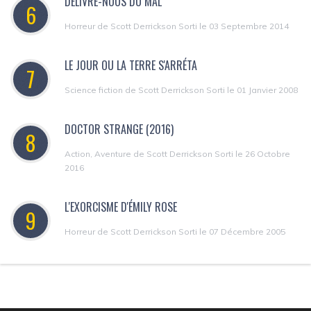
DÉLIVRE-NOUS DU MAL
6
Horreur de Scott Derrickson Sorti le 03 Septembre 2014
LE JOUR OU LA TERRE S'ARRÉTA
7
Science fiction de Scott Derrickson Sorti le 01 Janvier 2008
DOCTOR STRANGE (2016)
8
Action, Aventure de Scott Derrickson Sorti le 26 Octobre
2016
L'EXORCISME D'ÉMILY ROSE
9
Horreur de Scott Derrickson Sorti le 07 Décembre 2005