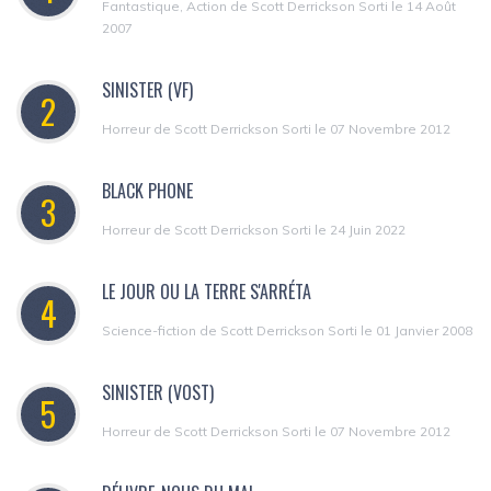
Fantastique, Action de Scott Derrickson Sorti le 14 Août
2007
SINISTER (VF)
2
Horreur de Scott Derrickson Sorti le 07 Novembre 2012
BLACK PHONE
3
Horreur de Scott Derrickson Sorti le 24 Juin 2022
LE JOUR OU LA TERRE S'ARRÉTA
4
Science-fiction de Scott Derrickson Sorti le 01 Janvier 2008
SINISTER (VOST)
5
Horreur de Scott Derrickson Sorti le 07 Novembre 2012