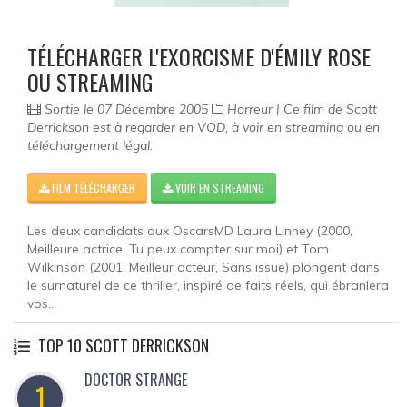
TÉLÉCHARGER L'EXORCISME D'ÉMILY ROSE
OU STREAMING
Sortie le 07 Décembre 2005
Horreur | Ce film de Scott
Derrickson est à regarder en VOD, à voir en streaming ou en
téléchargement légal.
FILM TÉLÉCHARGER
VOIR EN STREAMING
Les deux candidats aux OscarsMD Laura Linney (2000,
Meilleure actrice, Tu peux compter sur moi) et Tom
Wilkinson (2001, Meilleur acteur, Sans issue) plongent dans
le surnaturel de ce thriller, inspiré de faits réels, qui ébranlera
vos...
TOP 10 SCOTT DERRICKSON
DOCTOR STRANGE
1