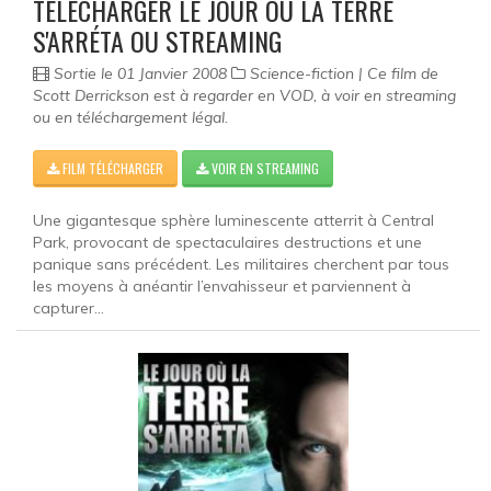
TÉLÉCHARGER LE JOUR OU LA TERRE
S'ARRÉTA OU STREAMING
Sortie le 01 Janvier 2008
Science-fiction | Ce film de
Scott Derrickson est à regarder en VOD, à voir en streaming
ou en téléchargement légal.
FILM TÉLÉCHARGER
VOIR EN STREAMING
Une gigantesque sphère luminescente atterrit à Central
Park, provocant de spectaculaires destructions et une
panique sans précédent. Les militaires cherchent par tous
les moyens à anéantir l’envahisseur et parviennent à
capturer...