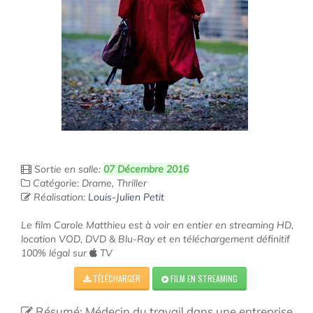
Sortie en salle:
07 Décembre 2016
Catégorie: Drame, Thriller
Réalisation:
Louis-Julien Petit
Le film Carole Matthieu est à voir en entier en streaming HD,
location VOD, DVD & Blu-Ray et en téléchargement définitif
100% légal sur
TV
TÉLÉCHARGER
FILM EN STREAMING
Résumé: Médecin du travail dans une entreprise