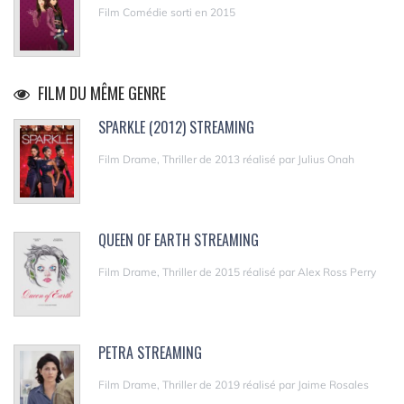
Film Comédie sorti en 2015
FILM DU MÊME GENRE
SPARKLE (2012) STREAMING
Film Drame, Thriller de 2013 réalisé par Julius Onah
QUEEN OF EARTH STREAMING
Film Drame, Thriller de 2015 réalisé par Alex Ross Perry
PETRA STREAMING
Film Drame, Thriller de 2019 réalisé par Jaime Rosales