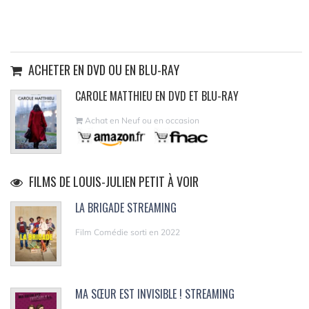
ACHETER EN DVD OU EN BLU-RAY
CAROLE MATTHIEU EN DVD ET BLU-RAY
Achat en Neuf ou en occasion
FILMS DE LOUIS-JULIEN PETIT À VOIR
LA BRIGADE STREAMING
Film Comédie sorti en 2022
MA SŒUR EST INVISIBLE ! STREAMING