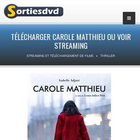
TÉLÉCHARGER CAROLE MATTHIEU OU VOIR
STREAMING
STREAMING ET TÉLÉCHARGEMENT DE FILMS
THRILLER