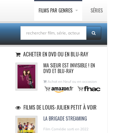
FILMS PAR GENRES
SÉRIES
ACHETER EN DVD OU EN BLU-RAY
MA SŒUR EST INVISIBLE ! EN
DVD ET BLU-RAY
Achat en Neuf ou en occasion
FILMS DE LOUIS-JULIEN PETIT À VOIR
LA BRIGADE STREAMING
Film Comédie sorti en 2022