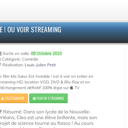
E ! OU VOIR STREAMING
Sortie en salle:
09 Octobre 2015
Catégorie: Comédie
Réalisation:
Louis-Julien Petit
e film Ma Sœur Est Invisible ! est à voir en entier en
treaming HD, location VOD, DVD & Blu-Ray et en
éléchargement définitif 100% légal sur
TV
TÉLÉCHARGER
FILM EN STREAMING
Résumé: Dans son lycée de la Nouvelle-
rléans, Cleo est une élève brillante, mais son
rojet de science tourne au fiasco ! Au cours