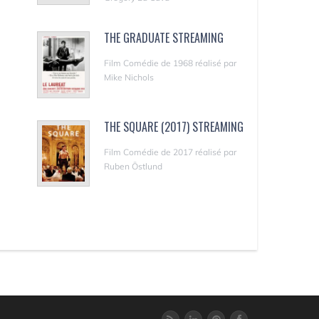
THE GRADUATE STREAMING
Film Comédie de 1968 réalisé par
Mike Nichols
THE SQUARE (2017) STREAMING
Film Comédie de 2017 réalisé par
Ruben Östlund