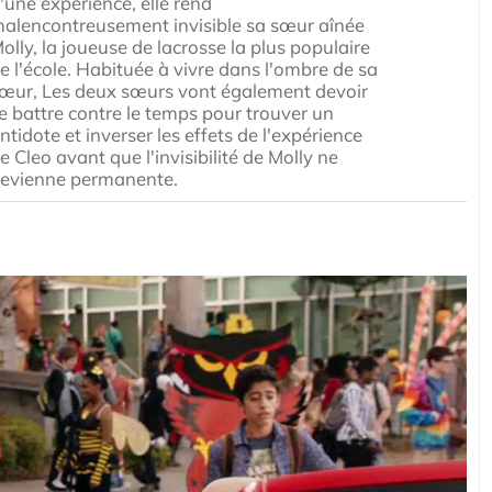
'une expérience, elle rend
alencontreusement invisible sa sœur aînée
olly, la joueuse de lacrosse la plus populaire
e l'école. Habituée à vivre dans l'ombre de sa
œur, Les deux sœurs vont également devoir
e battre contre le temps pour trouver un
ntidote et inverser les effets de l'expérience
e Cleo avant que l'invisibilité de Molly ne
evienne permanente.