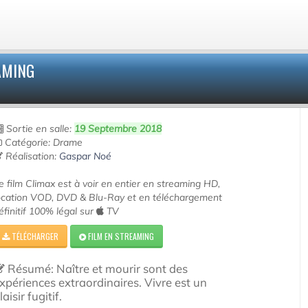
AMING
Sortie en salle:
19 Septembre 2018
Catégorie: Drame
Réalisation:
Gaspar Noé
e film Climax est à voir en entier en streaming HD,
ocation VOD, DVD & Blu-Ray et en téléchargement
éfinitif 100% légal sur
TV
TÉLÉCHARGER
FILM EN STREAMING
Résumé: Naître et mourir sont des
xpériences extraordinaires. Vivre est un
laisir fugitif.