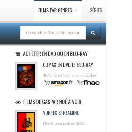
FILMS PAR GENRES
SÉRIES
ACHETER EN DVD OU EN BLU-RAY
CLIMAX EN DVD ET BLU-RAY
Achat en Neuf ou en occasion
FILMS DE GASPAR NOÉ À VOIR
VORTEX STREAMING
Film Drame sorti en 2022