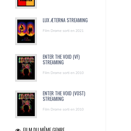
LUX ÆTERNA STREAMING
Film Drame sorti en 2021
ENTER THE VOID (VF)
STREAMING
Film Drame sorti en 2010
ENTER THE VOID (VOST)
STREAMING
Film Drame sorti en 2010
FILM DU MÊME GENRE