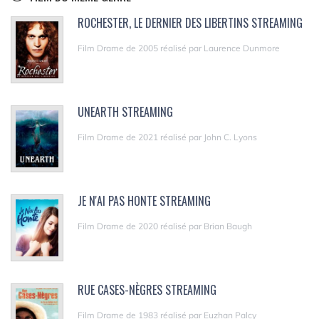
ROCHESTER, LE DERNIER DES LIBERTINS STREAMING
Film Drame de 2005 réalisé par Laurence Dunmore
UNEARTH STREAMING
Film Drame de 2021 réalisé par John C. Lyons
JE N'AI PAS HONTE STREAMING
Film Drame de 2020 réalisé par Brian Baugh
RUE CASES-NÈGRES STREAMING
Film Drame de 1983 réalisé par Euzhan Palcy