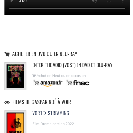
ACHETER EN DVD OU EN BLU-RAY
ENTER THE VOID (VOST) EN DVD ET BLU-RAY
Achat en Neuf ou en occasion
FILMS DE GASPAR NOÉ À VOIR
VORTEX STREAMING
Film Drame sorti en 2022