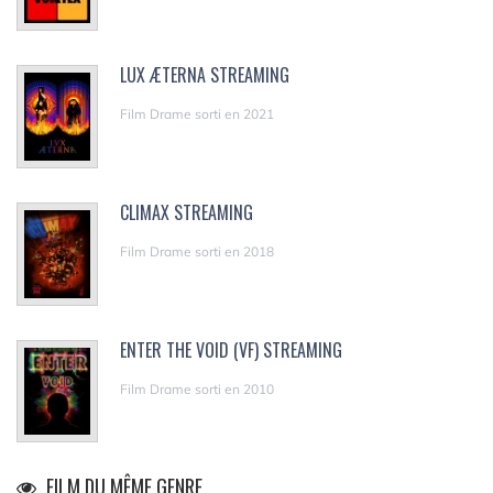
LUX ÆTERNA STREAMING
Film Drame sorti en 2021
CLIMAX STREAMING
Film Drame sorti en 2018
ENTER THE VOID (VF) STREAMING
Film Drame sorti en 2010
FILM DU MÊME GENRE