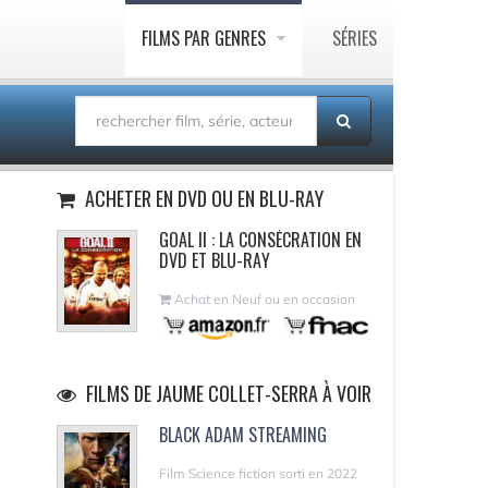
FILMS PAR GENRES
SÉRIES
ACHETER EN DVD OU EN BLU-RAY
GOAL II : LA CONSÉCRATION EN
DVD ET BLU-RAY
Achat en Neuf ou en occasion
FILMS DE JAUME COLLET-SERRA À VOIR
BLACK ADAM STREAMING
Film Science fiction sorti en 2022