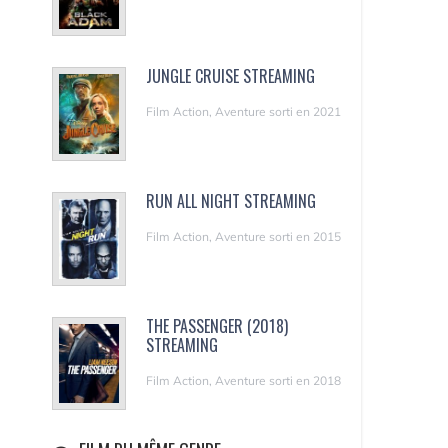
JUNGLE CRUISE STREAMING
Film Action, Aventure sorti en 2021
RUN ALL NIGHT STREAMING
Film Action, Aventure sorti en 2015
THE PASSENGER (2018)
STREAMING
Film Action, Aventure sorti en 2018