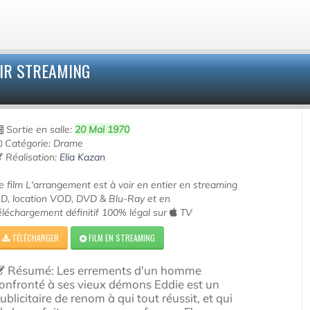
IR STREAMING
Sortie en salle:
20 Mai 1970
Catégorie: Drame
Réalisation:
Elia Kazan
e film L'arrangement est à voir en entier en streaming
D, location VOD, DVD & Blu-Ray et en
éléchargement définitif 100% légal sur
TV
TÉLÉCHARGER
FILM EN STREAMING
Résumé: Les errements d'un homme
onfronté à ses vieux démons Eddie est un
ublicitaire de renom à qui tout réussit, et qui