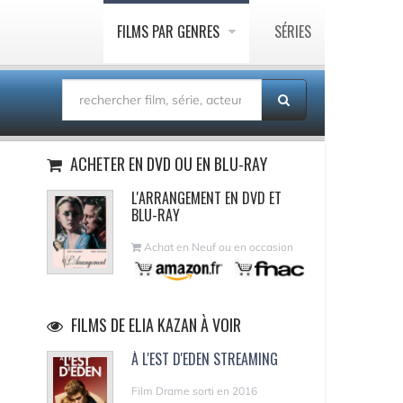
FILMS PAR GENRES
SÉRIES
ACHETER EN DVD OU EN BLU-RAY
L'ARRANGEMENT EN DVD ET
BLU-RAY
Achat en Neuf ou en occasion
FILMS DE ELIA KAZAN À VOIR
À L'EST D'EDEN STREAMING
Film Drame sorti en 2016