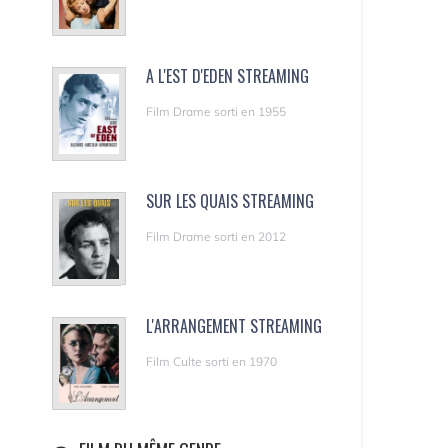
A L'EST D'EDEN STREAMING
Film Drame sorti en 1955
SUR LES QUAIS STREAMING
Film Drame sorti en 2012
L'ARRANGEMENT STREAMING
Film Culte sorti en 1970