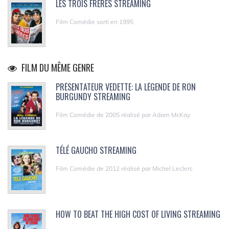
LES TROIS FRÈRES STREAMING
Film Comédie sorti en 1995
FILM DU MÊME GENRE
PRÉSENTATEUR VEDETTE: LA LÉGENDE DE RON
BURGUNDY STREAMING
Film Comédie de 2005 réalisé par Adam McKay
TÉLÉ GAUCHO STREAMING
Film Comédie de 2012 réalisé par Michel Leclerc
HOW TO BEAT THE HIGH COST OF LIVING STREAMING