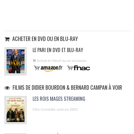
ACHETER EN DVD OU EN BLU-RAY
LE PARI EN DVD ET BLU-RAY
Achat en Neuf ou en occasion
FILMS DE DIDIER BOURDON & BERNARD CAMPAN À VOIR
LES ROIS MAGES STREAMING
Film Comédie sorti en 2001