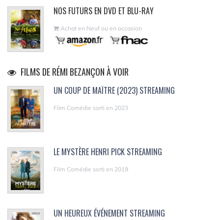
NOS FUTURS EN DVD ET BLU-RAY
Achat en Neuf ou en occasion
FILMS DE RÉMI BEZANÇON À VOIR
UN COUP DE MAÎTRE (2023) STREAMING
Film Comédie sorti en 2023
LE MYSTÈRE HENRI PICK STREAMING
Film Comédie sorti en 2019
UN HEUREUX ÉVÉNEMENT STREAMING