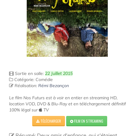
Sortie en salle:
22 Juillet 2015
Catégorie: Comédie
Réalisation:
Rémi Bezançon
Le film Nos Futurs est à voir en entier en streaming HD,
location VOD, DVD & Blu-Ray et en téléchargement définitif
100% légal sur
TV
TÉLÉCHARGER
FILM EN STREAMING
Résumé: Deux amis d'enfance, qui s'étaient