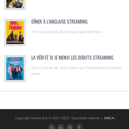
DÎNER À L'ANGLAISE STREAMING
Film Comédie de 2024 réalisé par Matt Winn
LA VÉRITÉ SI JE MENS! LES DEBUTS STREAMING
Film Comédie de 2020 réalisé par Gérard Bitton & Michel
Munz
Copyright Sorties dvd © 2007-2022. Tous droits réservés.
|
DMCA
|