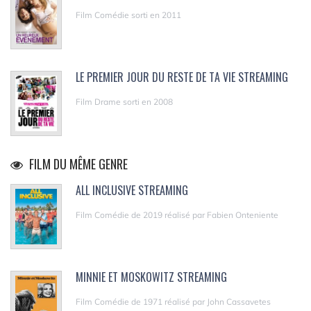
Film Comédie sorti en 2011
LE PREMIER JOUR DU RESTE DE TA VIE STREAMING
Film Drame sorti en 2008
FILM DU MÊME GENRE
ALL INCLUSIVE STREAMING
Film Comédie de 2019 réalisé par Fabien Onteniente
MINNIE ET MOSKOWITZ STREAMING
Film Comédie de 1971 réalisé par John Cassavetes