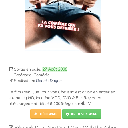
Sortie en salle:
27 Août 2008
Catégorie: Comédie
Réalisation:
Dennis Dugan
Le film Rien Que Pour Vos Cheveux est à voir en entier en
streaming HD, location VOD, DVD & Blu-Ray et en
téléchargement définitif 100% légal sur
TV
TÉLÉCHARGER
FILM EN STREAMING
Résumé: Dans You Don't Mess With the Zohan,