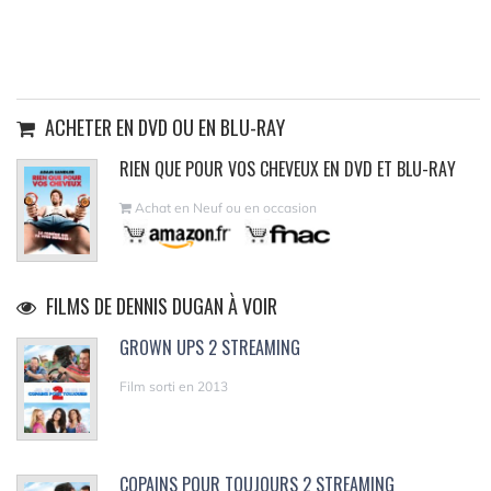
ACHETER EN DVD OU EN BLU-RAY
RIEN QUE POUR VOS CHEVEUX EN DVD ET BLU-RAY
Achat en Neuf ou en occasion
FILMS DE DENNIS DUGAN À VOIR
GROWN UPS 2 STREAMING
Film sorti en 2013
COPAINS POUR TOUJOURS 2 STREAMING