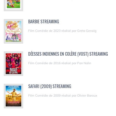
BARBIE STREAMING
Film Comédie de 2023 réalisé par Greta Gerwig
DÉESSES INDIENNES EN COLÈRE (VOST) STREAMING
Film Comédie de 2016 réalisé par Pan Nalin
SAFARI (2009) STREAMING
Film Comédie de 2009 réalisé par Olivier Baroux