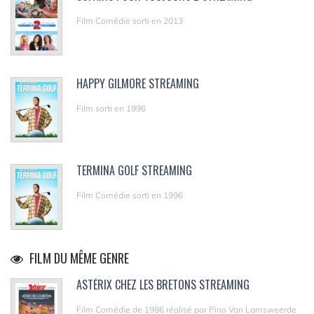
Film Comédie sorti en 2013
HAPPY GILMORE STREAMING
Film sorti en 1996
TERMINA GOLF STREAMING
Film Comédie sorti en 1996
FILM DU MÊME GENRE
ASTÉRIX CHEZ LES BRETONS STREAMING
Film Comédie de 1986 réalisé par Pino Van Lamsweerde