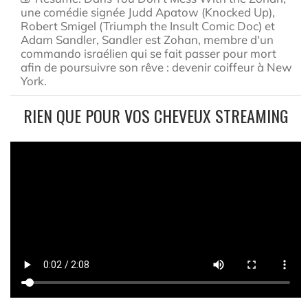
une comédie signée Judd Apatow (Knocked Up),
Robert Smigel (Triumph the Insult Comic Doc) et
Adam Sandler, Sandler est Zohan, membre d'un
commando israélien qui se fait passer pour mort
afin de poursuivre son rêve : devenir coiffeur à New
York.
RIEN QUE POUR VOS CHEVEUX STREAMING