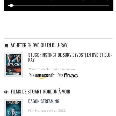
ACHETER EN DVD OU EN BLU-RAY
STUCK : INSTINCT DE SURVIE (VOST) EN DVD ET BLU-
RAY
Achat en Neuf ou en occasion
FILMS DE STUART GORDON À VOIR
DAGON STREAMING
Film Horreur sorti en 2021