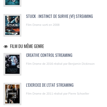
STUCK : INSTINCT DE SURVIE (VF) STREAMING
Film Drame sorti en 2008
FILM DU MÊME GENRE
CREATIVE CONTROL STREAMING
Film Drame de 2016 réalisé par Benjamin Dickinson
L'EXERCICE DE L'ETAT STREAMING
Film Drame de 2011 réalisé par Pierre Schoeller