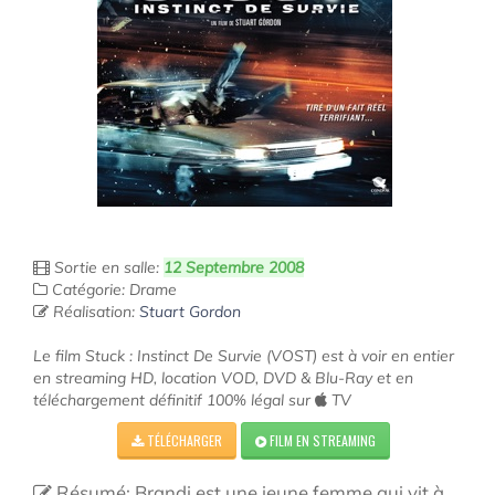
Sortie en salle:
12 Septembre 2008
Catégorie: Drame
Réalisation:
Stuart Gordon
Le film Stuck : Instinct De Survie (VOST) est à voir en entier
en streaming HD, location VOD, DVD & Blu-Ray et en
téléchargement définitif 100% légal sur
TV
TÉLÉCHARGER
FILM EN STREAMING
Résumé: Brandi est une jeune femme qui vit à