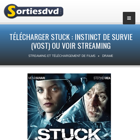
TÉLÉCHARGER STUCK : INSTINCT DE SURVIE
(VOST) OU VOIR STREAMING
STREAMING ET TÉLÉCHARGEMENT DE FILMS
DRAME