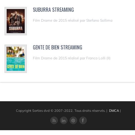
SUBURRA STREAMING
Film Drame de 2015 réalisé par Stefano Sollima
GENTE DE BIEN STREAMING
Film Drame de 2015 réalisé par Franco Lolli (II)
Copyright Sorties dvd © 2007-2022. Tous droits réservés.
|
DMCA
|