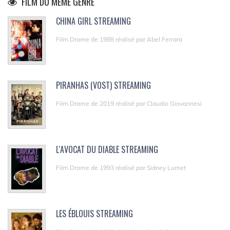
FILM DU MÊME GENRE
CHINA GIRL STREAMING
Film Drame de 1988 réalisé par Abel Ferrara
PIRANHAS (VOST) STREAMING
Film Drame de 2019 réalisé par Claudio Giovannesi
L'AVOCAT DU DIABLE STREAMING
Film Drame de 1993 réalisé par Sidney Lumet
LES ÉBLOUIS STREAMING