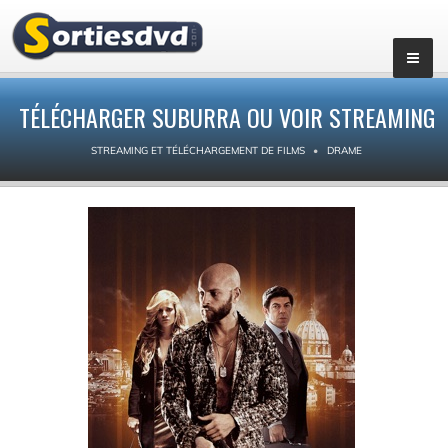
TÉLÉCHARGER SUBURRA OU VOIR STREAMING
STREAMING ET TÉLÉCHARGEMENT DE FILMS
DRAME