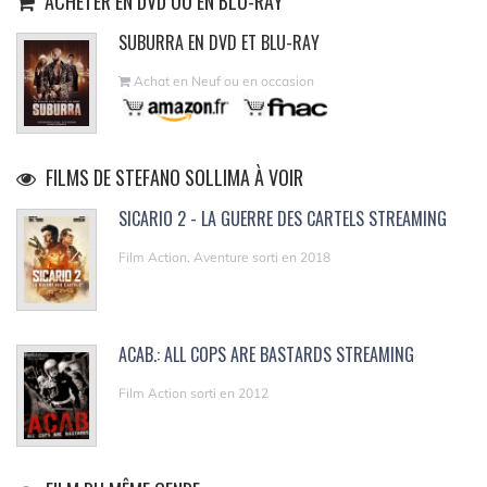
ACHETER EN DVD OU EN BLU-RAY
SUBURRA EN DVD ET BLU-RAY
Achat en Neuf ou en occasion
FILMS DE STEFANO SOLLIMA À VOIR
SICARIO 2 - LA GUERRE DES CARTELS STREAMING
Film Action, Aventure sorti en 2018
ACAB.: ALL COPS ARE BASTARDS STREAMING
Film Action sorti en 2012