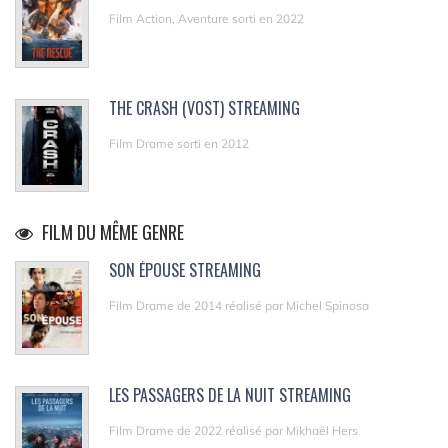
Film Action, Aventure sorti en 2022
THE CRASH (VOST) STREAMING
Film Drame sorti en 2012
FILM DU MÊME GENRE
SON ÉPOUSE STREAMING
Film Drame de 2014 réalisé par Michel Spinosa
LES PASSAGERS DE LA NUIT STREAMING
Film Drame de 2022 réalisé par Mikhaël Hers