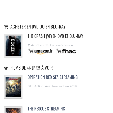
ACHETER EN DVD OU EN BLU-RAY
THE CRASH (VF) EN DVD ET BLU-RAY
Achat en Neuf ou en occasion
FILMS DE 林超賢 À VOIR
OPERATION RED SEA STREAMING
Film Action, Aventure sorti en 2019
THE RESCUE STREAMING