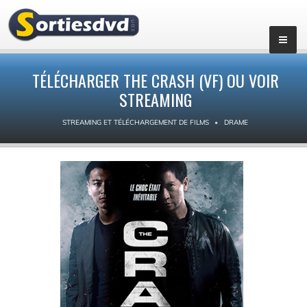
TÉLÉCHARGER THE CRASH (VF) OU VOIR
STREAMING
STREAMING ET TÉLÉCHARGEMENT DE FILMS
DRAME