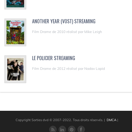
ANOTHER YEAR (VOST) STREAMING
Film Drame de 2010 réalisé par Mike Leigh
LE POLICIER STREAMING
Film Drame de 2012 réalisé par Nadav Lapid
Copyright Sorties dvd © 2007-2022. Tous droits réservés.
|
DMCA
|