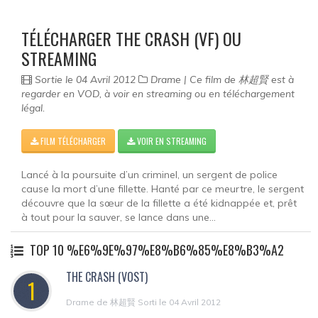
TÉLÉCHARGER THE CRASH (VF) OU
STREAMING
Sortie le 04 Avril 2012
Drame | Ce film de 林超賢 est à
regarder en VOD, à voir en streaming ou en téléchargement
légal.
FILM TÉLÉCHARGER
VOIR EN STREAMING
Lancé à la poursuite d’un criminel, un sergent de police
cause la mort d’une fillette. Hanté par ce meurtre, le sergent
découvre que la sœur de la fillette a été kidnappée et, prêt
à tout pour la sauver, se lance dans une...
TOP 10 %E6%9E%97%E8%B6%85%E8%B3%A2
THE CRASH (VOST)
1
Drame de 林超賢 Sorti le 04 Avril 2012