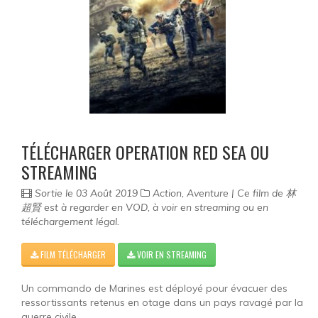
Science-fiction
Thriller
Western
Séries
TÉLÉCHARGER OPERATION RED SEA OU
STREAMING
Sortie le 03 Août 2019
Action, Aventure | Ce film de 林
超賢 est à regarder en VOD, à voir en streaming ou en
téléchargement légal.
FILM TÉLÉCHARGER
VOIR EN STREAMING
Un commando de Marines est déployé pour évacuer des
ressortissants retenus en otage dans un pays ravagé par la
guerre civile.