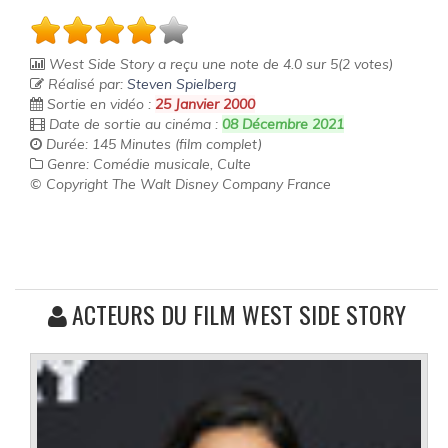
West Side Story
a reçu une note de
4.0
sur
5
(
2
votes)
Réalisé par:
Steven Spielberg
Sortie en vidéo :
25 Janvier 2000
Date de sortie au cinéma :
08 Décembre 2021
Durée: 145 Minutes (film complet)
Genre: Comédie musicale, Culte
© Copyright The Walt Disney Company France
ACTEURS DU FILM WEST SIDE STORY