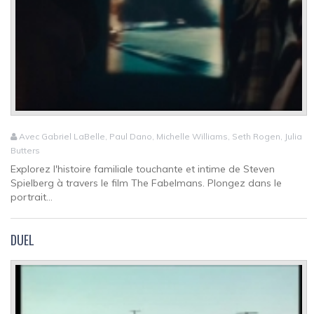
Avec Gabriel LaBelle, Paul Dano, Michelle Williams, Seth Rogen, Julia
Butters
Explorez l'histoire familiale touchante et intime de Steven
Spielberg à travers le film The Fabelmans. Plongez dans le
portrait...
DUEL