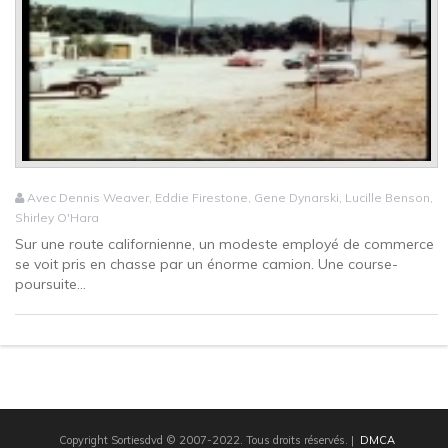
Avec Dennis Weaver, Eddie Firestone, Gene Dynarski, Lucille Benson,
Shirley O'Hara
Sur une route californienne, un modeste employé de commerce
se voit pris en chasse par un énorme camion. Une course-
poursuite...
Copyright Sortiesdvd © 2007-2022. Tous droits réservés.
|
DMCA