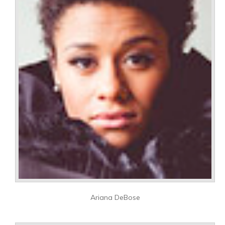
Ariana DeBose