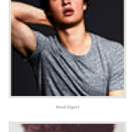
Ansel Elgort