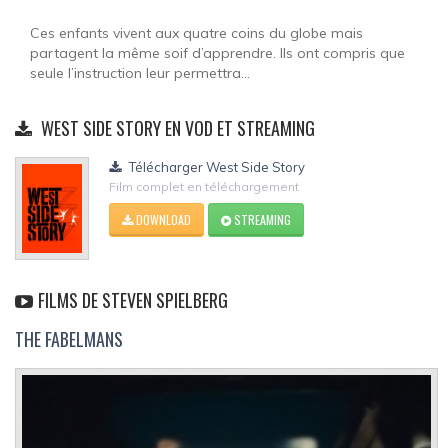
Ces enfants vivent aux quatre coins du globe mais
partagent la même soif d’apprendre. Ils ont compris que
seule l’instruction leur permettra...
WEST SIDE STORY EN VOD ET STREAMING
Télécharger West Side Story
Film complet en téléchargement
DOWNLOAD
STREAMING
FILMS DE STEVEN SPIELBERG
THE FABELMANS