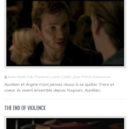
Avec Malik Zidi, Florence Loiret-Caille, Jean-Pierre Darroussin
Aurélien et Argine n'ont jamais réussi à se quitter. Frère et
soeur, ils vivent ensemble depuis toujours. Aurélien...
THE END OF VIOLENCE