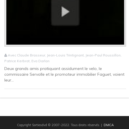
Avec Claude Brasseur, Jean-Louis Trintignant, Jean-Paul Roussillon,
Patrice Kerbrat, Eva Darlan
Deux grands amis pratiquant assidument le velo, le
commissaire Servolle et le promoteur immobilier Faguet, voient
leur...
Copyright Sortiesdvd © 2007-2022. Tous droits réservés.
|
DMCA