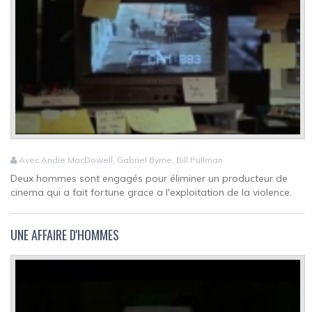
Avec Andie MacDowell, Gabriel Byrne, Bill Pullman
Deux hommes sont engagés pour éliminer un producteur de
cinema qui a fait fortune grace a l'exploitation de la violence.
UNE AFFAIRE D'HOMMES