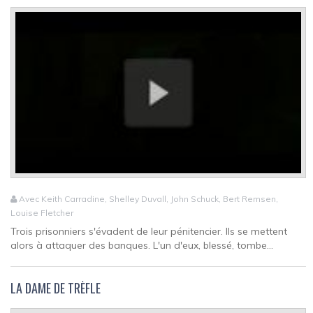
Avec Keith Carradine, Shelley Duvall, John Schuck, Bert Remsen,
Louise Fletcher
Trois prisonniers s'évadent de leur pénitencier. Ils se mettent
alors à attaquer des banques. L'un d'eux, blessé, tombe...
LA DAME DE TRÈFLE