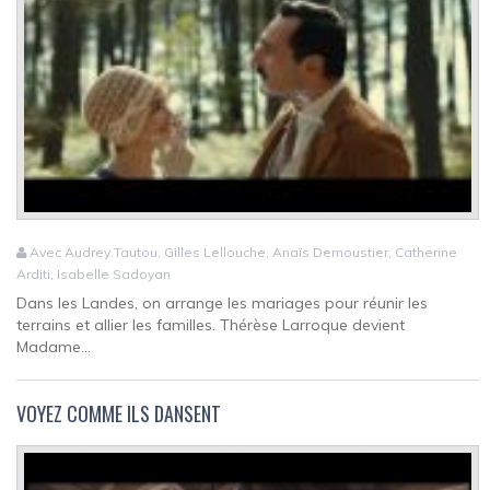
Avec Audrey Tautou, Gilles Lellouche, Anaïs Demoustier, Catherine
Arditi, Isabelle Sadoyan
Dans les Landes, on arrange les mariages pour réunir les
terrains et allier les familles. Thérèse Larroque devient
Madame...
VOYEZ COMME ILS DANSENT