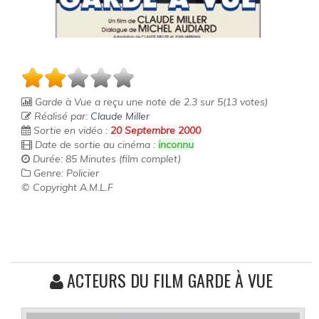
Garde à Vue
a reçu une note de
2.3
sur
5
(
13
votes)
Réalisé par:
Claude Miller
Sortie en vidéo :
20 Septembre 2000
Date de sortie au cinéma :
inconnu
Durée: 85 Minutes (film complet)
Genre: Policier
© Copyright A.M.L.F
ACTEURS DU FILM GARDE À VUE