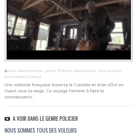
Avec Marina Hands, James Thiérrée, Maya Sansa, Yves Jacques,
Anne-Marie Cadieux
Une vidéaste française traverse le Canada en train d’Est en
Ouest sous la neige. Ce voyage l'amène à faire la
connaissance...
A VOIR DANS LE GENRE POLICIER
NOUS SOMMES TOUS DES VOLEURS