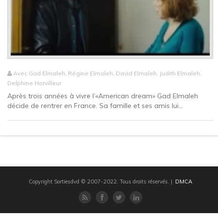
Avec Gad Elmaleh, Régine Elmaleh, David Elmaleh, Judith Elmaleh,
Delphine Horvilleur
Après trois années à vivre l’«American dream» Gad Elmaleh
décide de rentrer en France. Sa famille et ses amis lui...
Copyright Sortiesdvd © 2007-2022. Tous droits réservés.
|
DMCA