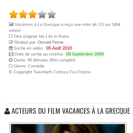
Vacances à La Grecque
a reçu une note de
3.0
sur
5
(
84
votes)
Titre original: My Life in Ruins
Réalisé par:
Donald Petrie
Sortie en vidéo :
05 Août 2010
Date de sortie au cinéma :
09 Septembre 2009
Durée: 95 Minutes (film complet)
Genre: Comédie
© Copyright Twentieth Century Fox France
ACTEURS DU FILM VACANCES À LA GRECQUE