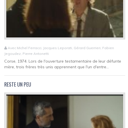
Avec Michel Ferracci, Jacques Leporati, Gérard Guerrieri, Fabien
Jegoudez, Pierre Antonetti
Corse, 1974. Lors de l'ouverture testamentaire de leur défunte
mère, trois frères très unis apprennent que l'un d'entre...
RESTE UN PEU