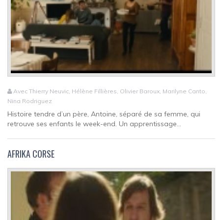
Avec Thierry Neuvic, Hélène Fillières, Olivier Baroux, Marilyne Canto,
Nina Rodriguez
Histoire tendre d’un père, Antoine, séparé de sa femme, qui
retrouve ses enfants le week-end. Un apprentissage...
AFRIKA CORSE