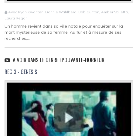
Avec Ryan Kwanten, Donnie Wahlberg, Bob Gunton, Amber Valletta,
Laura Regan
Un homme revient dans sa ville natale pour enquêter sur la
mort mystérieuse de sa femme. Au fur et à mesure de ses
recherches,...
A VOIR DANS LE GENRE EPOUVANTE-HORREUR
REC 3 - GENESIS