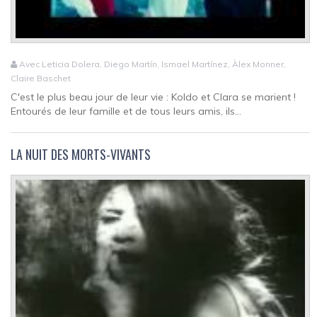
Avec Leticia Dolera, Diego Martín, Ismael Martínez, Àlex Monner,
Claire Baschet
C'est le plus beau jour de leur vie : Koldo et Clara se marient !
Entourés de leur famille et de tous leurs amis, ils...
LA NUIT DES MORTS-VIVANTS