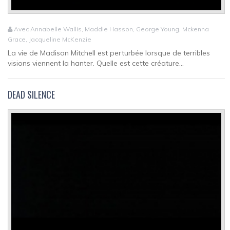
Avec Annabelle Wallis, Maddie Hasson, George Young, Mckenna
Grace, Jacqueline McKenzie
La vie de Madison Mitchell est perturbée lorsque de terribles
visions viennent la hanter. Quelle est cette créature...
DEAD SILENCE