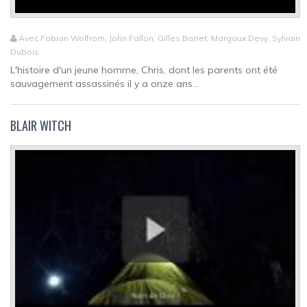
Avec Fabian Wolfrom, John Fallon, Gilles Barret, Margaux Devy, Sylvain
Dubois
L'histoire d'un jeune homme, Chris, dont les parents ont été
sauvagement assassinés il y a onze ans...
BLAIR WITCH