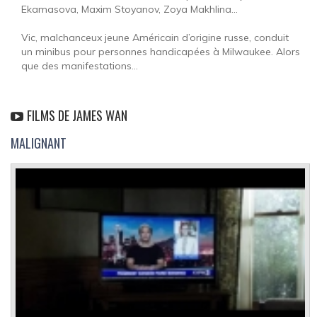
Ekamasova, Maxim Stoyanov, Zoya Makhlina...
Vic, malchanceux jeune Américain d’origine russe, conduit
un minibus pour personnes handicapées à Milwaukee. Alors
que des manifestations...
FILMS DE JAMES WAN
MALIGNANT