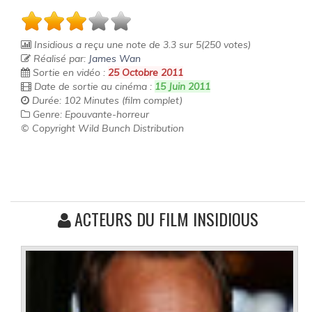
Insidious
a reçu une note de
3.3
sur
5
(
250
votes)
Réalisé par:
James Wan
Sortie en vidéo :
25 Octobre 2011
Date de sortie au cinéma :
15 Juin 2011
Durée: 102 Minutes (film complet)
Genre: Epouvante-horreur
© Copyright Wild Bunch Distribution
ACTEURS DU FILM INSIDIOUS