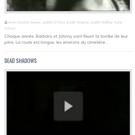
Avec Duane Jones, Judith O'Dea, Keith Wayne, Judith Ridley, Kyra
Schon
Chaque année, Barbara et Johnny vont fleurir la tombe de leur
père. La route est longue, les environs du cimetière...
DEAD SHADOWS