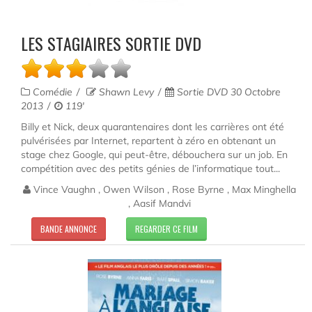
LES STAGIAIRES SORTIE DVD
Comédie
Shawn Levy
Sortie DVD 30 Octobre
2013
119'
Billy et Nick, deux quarantenaires dont les carrières ont été
pulvérisées par Internet, repartent à zéro en obtenant un
stage chez Google, qui peut-être, débouchera sur un job. En
compétition avec des petits génies de l’informatique tout...
Vince Vaughn , Owen Wilson , Rose Byrne , Max Minghella
, Aasif Mandvi
BANDE ANNONCE
REGARDER CE FILM