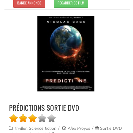
BANDE ANNONCE
REGARDER CE FILM
PRÉDICTIONS SORTIE DVD
Thriller, Science fiction
Alex Proyas
Sortie DVD