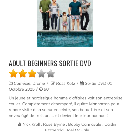
ADULT BEGINNERS SORTIE DVD
Comédie, Drame
Ross Katz
Sortie DVD 01
Octobre 2015
90'
Un jeune et narcissique homme d'affaires voit son entreprise
couler. Complètement désemparé, il quitte Manhattan pour
rendre visite à sa soeur enceinte, son beau-frère et son
neveu âgé de trois ans... et devient leur leur nounou !
Nick Kroll , Rose Byrne , Bobby Cannavale , Caitlin
Fitzgerald , Joel McHale