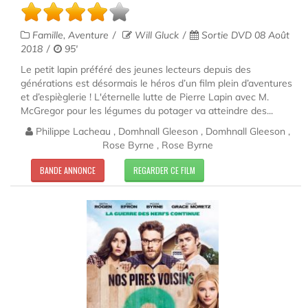
Famille, Aventure
Will Gluck
Sortie DVD 08 Août
2018
95'
Le petit lapin préféré des jeunes lecteurs depuis des
générations est désormais le héros d’un film plein d’aventures
et d’espièglerie ! L'éternelle lutte de Pierre Lapin avec M.
McGregor pour les légumes du potager va atteindre des...
Philippe Lacheau , Domhnall Gleeson , Domhnall Gleeson ,
Rose Byrne , Rose Byrne
BANDE ANNONCE
REGARDER CE FILM