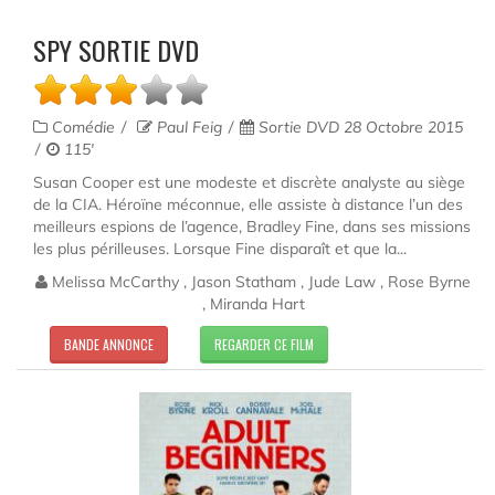
SPY SORTIE DVD
Comédie
Paul Feig
Sortie DVD 28 Octobre 2015
115'
Susan Cooper est une modeste et discrète analyste au siège
de la CIA. Héroïne méconnue, elle assiste à distance l’un des
meilleurs espions de l’agence, Bradley Fine, dans ses missions
les plus périlleuses. Lorsque Fine disparaît et que la...
Melissa McCarthy , Jason Statham , Jude Law , Rose Byrne
, Miranda Hart
BANDE ANNONCE
REGARDER CE FILM