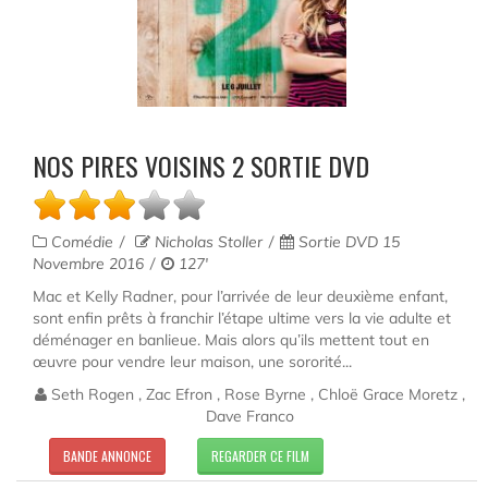
NOS PIRES VOISINS 2 SORTIE DVD
Comédie
Nicholas Stoller
Sortie DVD 15
Novembre 2016
127'
Mac et Kelly Radner, pour l’arrivée de leur deuxième enfant,
sont enfin prêts à franchir l’étape ultime vers la vie adulte et
déménager en banlieue. Mais alors qu’ils mettent tout en
œuvre pour vendre leur maison, une sororité...
Seth Rogen , Zac Efron , Rose Byrne , Chloë Grace Moretz ,
Dave Franco
BANDE ANNONCE
REGARDER CE FILM