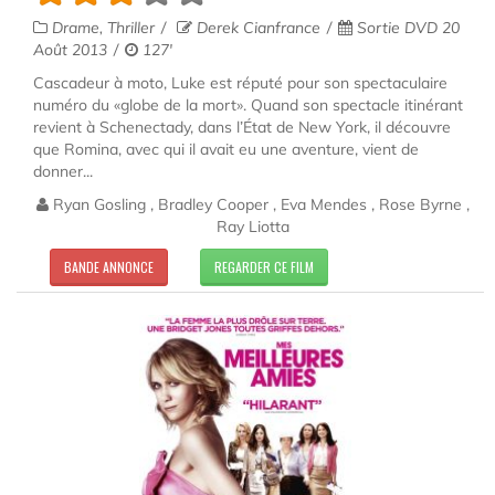
Drame, Thriller
Derek Cianfrance
Sortie DVD 20
Août 2013
127'
Cascadeur à moto, Luke est réputé pour son spectaculaire
numéro du «globe de la mort». Quand son spectacle itinérant
revient à Schenectady, dans l’État de New York, il découvre
que Romina, avec qui il avait eu une aventure, vient de
donner...
Ryan Gosling , Bradley Cooper , Eva Mendes , Rose Byrne ,
Ray Liotta
BANDE ANNONCE
REGARDER CE FILM