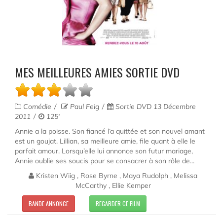
MES MEILLEURES AMIES SORTIE DVD
Comédie
Paul Feig
Sortie DVD 13 Décembre
2011
125'
Annie a la poisse. Son fiancé l’a quittée et son nouvel amant
est un goujat. Lillian, sa meilleure amie, file quant à elle le
parfait amour. Lorsqu’elle lui annonce son futur mariage,
Annie oublie ses soucis pour se consacrer à son rôle de...
Kristen Wiig , Rose Byrne , Maya Rudolph , Melissa
McCarthy , Ellie Kemper
BANDE ANNONCE
REGARDER CE FILM