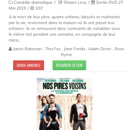
Comédie dramatique
Shawn Levy
Sortie DVD 27
Mai 2015
103'
À la mort de leur père, quatre enfants, blessés et malmenés
par la vie, reviennent dans la maison où ils ont passé leur
enfance. Ils se retrouvent donc contraints de cohabiter sous
le même toit pendant une semaine, en compagnie de leur
mère...
Jason Bateman , Tina Fey , Jane Fonda , Adam Driver , Rose
Byrne
BANDE ANNONCE
REGARDER CE FILM