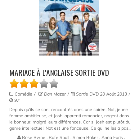
MARIAGE À L'ANGLAISE SORTIE DVD
Comédie
Dan Mazer
Sortie DVD 20 Août 2013
97'
Depuis qu’ils se sont rencontrés dans une soirée, Nat, jeune
femme ambitieuse, et Josh, apprenti romancier, nagent dans
le bonheur, malgré leurs différences. Car si Josh est plutôt du
genre intellectuel, Nat est une fonceuse. Ce qui ne les a pas...
Rose Byrne , Rafe Spall , Simon Baker , Anna Faris ,