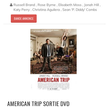
Russell Brand , Rose Byrne , Elisabeth Moss , Jonah Hill ,
Katy Perry , Christina Aguilera , Sean 'P. Diddy' Combs
BANDE ANNONCE
AMERICAN TRIP SORTIE DVD