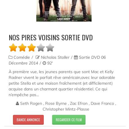
NOS PIRES VOISINS SORTIE DVD
Comédie
Nicholas Stoller
Sortie DVD 06
Décembre 2014
92'
À première vue, les jeunes parents que sont Mac et Kelly
Radner vivent le parfait rêve américain,avec leur adorable
petite Stella et une maison fraîchement (et difficilement)
acquise dans un charmant quartier résidentiel. Ce qui
n’empêche pas...
Seth Rogen , Rose Byrne , Zac Efron , Dave Franco ,
Christopher Mintz-Plasse
BANDE ANNONCE
REGARDER CE FILM