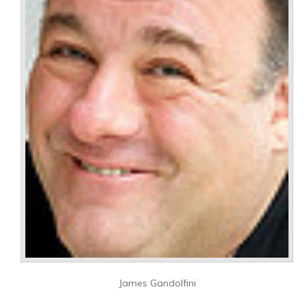
James Gandolfini