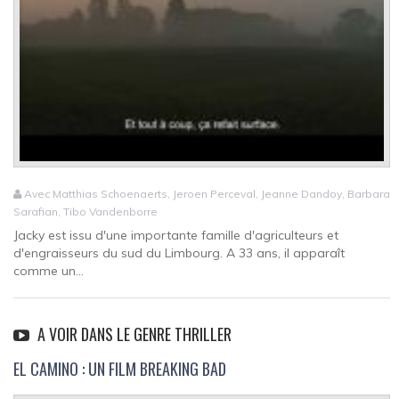
Avec Matthias Schoenaerts, Jeroen Perceval, Jeanne Dandoy, Barbara
Sarafian, Tibo Vandenborre
Jacky est issu d'une importante famille d'agriculteurs et
d'engraisseurs du sud du Limbourg. A 33 ans, il apparaît
comme un...
A VOIR DANS LE GENRE THRILLER
EL CAMINO : UN FILM BREAKING BAD