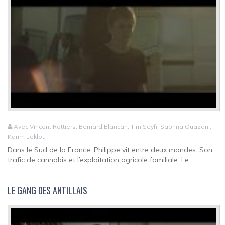
Avec Vincent Rottiers, Bernard Blancan, Tim Seyfi, Sabrina Ouazani,
Karim Leklou
Dans le Sud de la France, Philippe vit entre deux mondes. Son
trafic de cannabis et l’exploitation agricole familiale. Le...
LE GANG DES ANTILLAIS