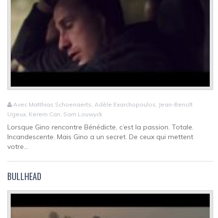
Avec Matthias Schoenaerts, Adèle Exarchopoulos, Jean-Benoît
Ugeux, Kerem Can, Sam Louwyck
Lorsque Gino rencontre Bénédicte, c’est la passion. Totale.
Incandescente. Mais Gino a un secret. De ceux qui mettent
votre...
BULLHEAD