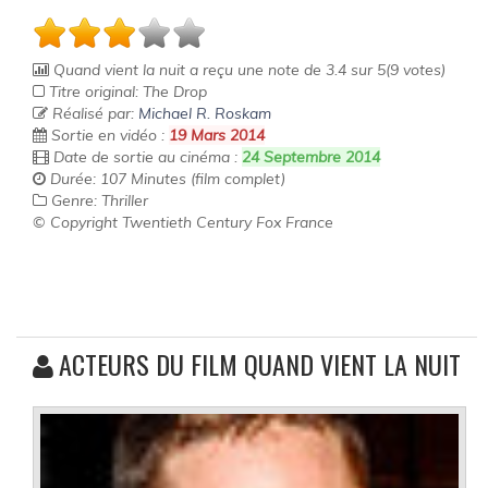
Quand vient la nuit
a reçu une note de
3.4
sur
5
(
9
votes)
Titre original: The Drop
Réalisé par:
Michael R. Roskam
Sortie en vidéo :
19 Mars 2014
Date de sortie au cinéma :
24 Septembre 2014
Durée: 107 Minutes (film complet)
Genre: Thriller
© Copyright Twentieth Century Fox France
ACTEURS DU FILM QUAND VIENT LA NUIT