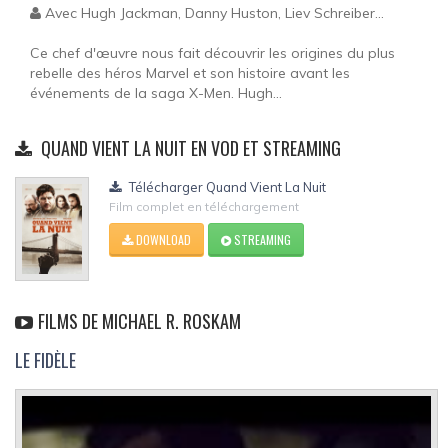
Avec Hugh Jackman, Danny Huston, Liev Schreiber...
Ce chef d'œuvre nous fait découvrir les origines du plus
rebelle des héros Marvel et son histoire avant les
événements de la saga X-Men. Hugh...
QUAND VIENT LA NUIT EN VOD ET STREAMING
Télécharger Quand Vient La Nuit
Film complet en téléchargement
DOWNLOAD
STREAMING
FILMS DE MICHAEL R. ROSKAM
LE FIDÈLE