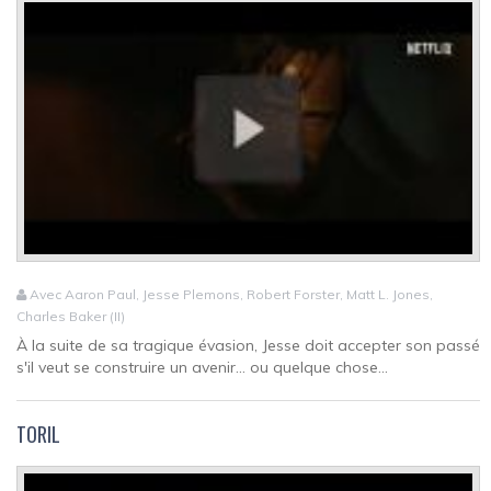
Avec Aaron Paul, Jesse Plemons, Robert Forster, Matt L. Jones,
Charles Baker (II)
À la suite de sa tragique évasion, Jesse doit accepter son passé
s'il veut se construire un avenir... ou quelque chose...
TORIL