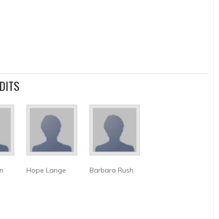
DITS
n
Hope Lange
Barbara Rush