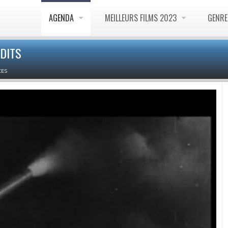
AGENDA
MEILLEURS FILMS 2023
GENR
DITS
ES