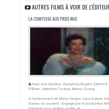
AUTRES FILMS À VOIR DE L'ÉDIT
LA COMTESSE AUX PIEDS NUS
Avec Ava Gardner, Humphrey Bogart, Edmond
O'Brien, Valentina Cortese, Marius Goring...
A l'enterrement de Maria Vargas, sous la pluie, Ha
Dawes se souvient... Engagé par le producteur Kir
Edwards pour réaliser un film, ils...