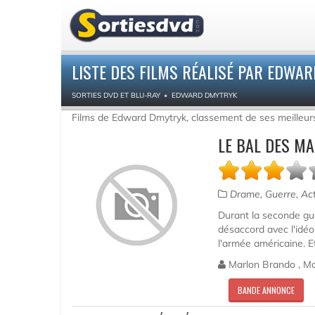
LISTE DES FILMS RÉALISÉ PAR EDWA
SORTIES DVD ET BLU-RAY
EDWARD DMYTRYK
Films de Edward Dmytryk, classement de ses meilleur
LE BAL DES MA
Drame, Guerre, Ac
Durant la seconde gue
désaccord avec l'idéo
l'armée américaine. E
Marlon Brando , Mo
BANDE ANNONCE