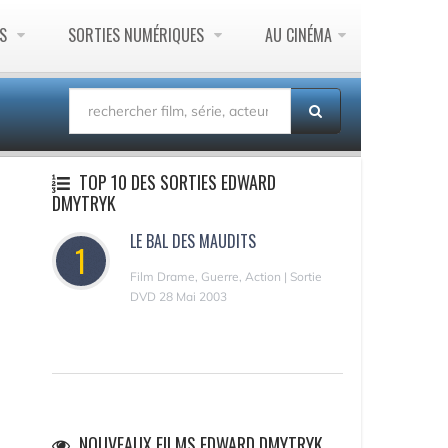
ES
SORTIES NUMÉRIQUES
AU CINÉMA
TOP 10 DES SORTIES EDWARD
DMYTRYK
LE BAL DES MAUDITS
1
Film Drame, Guerre, Action | Sortie
DVD 28 Mai 2003
NOUVEAUX FILMS EDWARD DMYTRYK