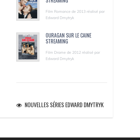
STREAMING
Film Romance de 2013 réalisé par
Edward Dmytryk
OURAGAN SUR LE CAINE
STREAMING
Film Drame de 2012 réalisé par
Edward Dmytryk
NOUVELLES SÉRIES EDWARD DMYTRYK