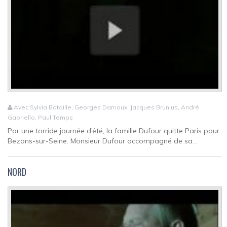
Avec Sylvia Bataille, Georges Darnoux, Jacques Brunius, André
Gabriello, Paul Temps
Par une torride journée d’été, la famille Dufour quitte Paris pour
Bezons-sur-Seine. Monsieur Dufour accompagné de sa...
NORD