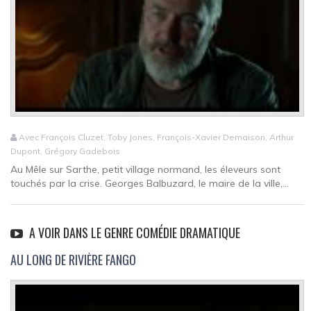
Avec François Cluzet, Toby Jones, François-Xavier Demaison, Arthur
Dupont, Grégory Gadebois
Au Mêle sur Sarthe, petit village normand, les éleveurs sont
touchés par la crise. Georges Balbuzard, le maire de la ville,...
A VOIR DANS LE GENRE COMÉDIE DRAMATIQUE
AU LONG DE RIVIÈRE FANGO