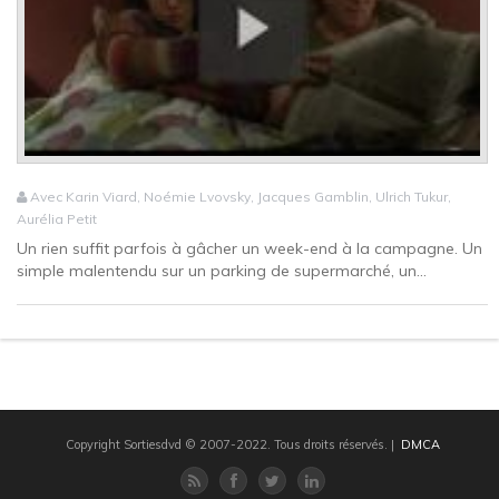
Avec Karin Viard, Noémie Lvovsky, Jacques Gamblin, Ulrich Tukur,
Aurélia Petit
Un rien suffit parfois à gâcher un week-end à la campagne. Un
simple malentendu sur un parking de supermarché, un...
Copyright Sortiesdvd © 2007-2022. Tous droits réservés.
|
DMCA