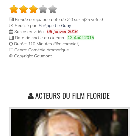
Floride
a reçu une note de
3.0
sur
5
(
25
votes)
Réalisé par:
Philippe Le Guay
Sortie en vidéo :
06 Janvier 2016
Date de sortie au cinéma :
12 Août 2015
Durée: 110 Minutes (film complet)
Genre: Comédie dramatique
© Copyright Gaumont
ACTEURS DU FILM FLORIDE