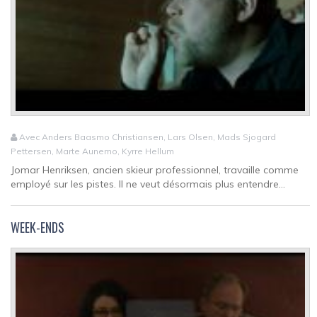
Avec Anders Baasmo Christiansen, Lars Olsen, Mads Sjogard
Pettersen, Marte Aunemo, Kyrre Hellum
Jomar Henriksen, ancien skieur professionnel, travaille comme
employé sur les pistes. Il ne veut désormais plus entendre...
WEEK-ENDS