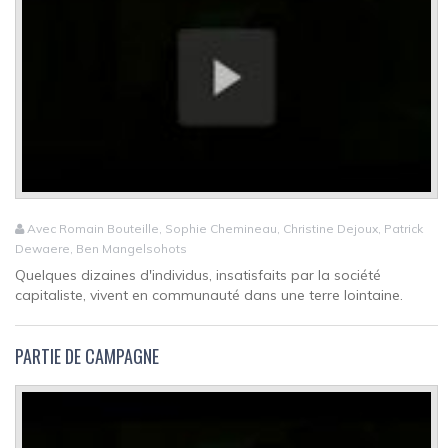
Avec Romain Bouteille, Sophie Chemineau, Christine Dejoux, Patrick
Dewaere, Ben Mangelsohots
Quelques dizaines d'individus, insatisfaits par la société
capitaliste, vivent en communauté dans une terre lointaine.
PARTIE DE CAMPAGNE