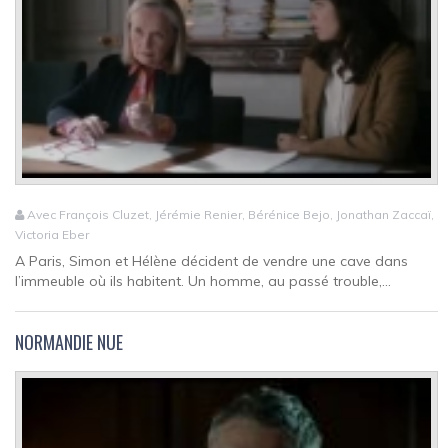
Avec François Cluzet, Jérémie Renier, Bérénice Bejo, Jonathan Zaccaï,
Victoria Eber
A Paris, Simon et Hélène décident de vendre une cave dans
l’immeuble où ils habitent. Un homme, au passé trouble,...
NORMANDIE NUE