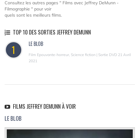
Consultez les autres pages " Films avec Jeffrey DeMunn -
Filmographie " pour voir
quels sont les meilleurs films.
TOP 10 DES SORTIES JEFFREY DEMUNN
LE BLOB
1
Film Epouvante-horreur, Science fiction | Sortie DVD 21 Avril
2021
FILMS JEFFREY DEMUNN À VOIR
LE BLOB