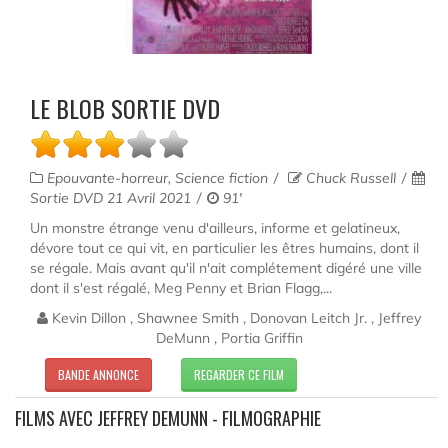
LE BLOB SORTIE DVD
Epouvante-horreur, Science fiction
Chuck Russell
Sortie DVD 21 Avril 2021
91'
Un monstre étrange venu d'ailleurs, informe et gelatineux,
dévore tout ce qui vit, en particulier les êtres humains, dont il
se régale. Mais avant qu'il n'ait complétement digéré une ville
dont il s'est régalé, Meg Penny et Brian Flagg,...
Kevin Dillon , Shawnee Smith , Donovan Leitch Jr. , Jeffrey
DeMunn , Portia Griffin
BANDE ANNONCE
REGARDER CE FILM
FILMS AVEC JEFFREY DEMUNN - FILMOGRAPHIE