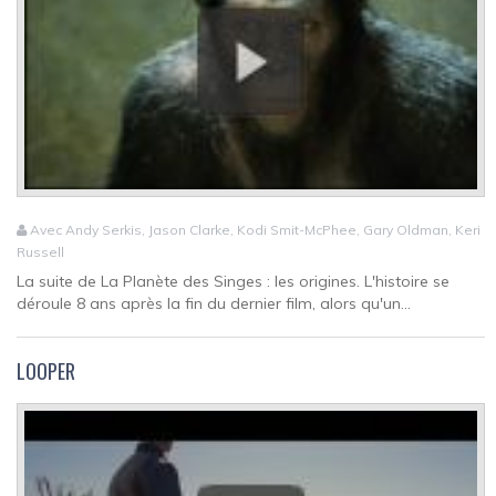
Avec Andy Serkis, Jason Clarke, Kodi Smit-McPhee, Gary Oldman, Keri
Russell
La suite de La Planète des Singes : les origines. L'histoire se
déroule 8 ans après la fin du dernier film, alors qu'un...
LOOPER