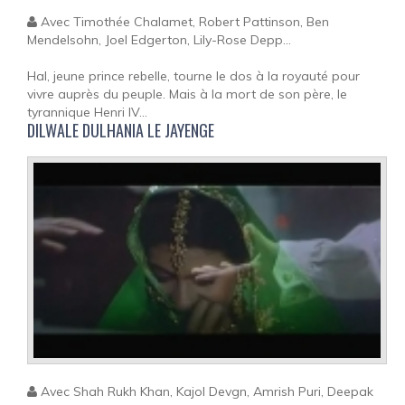
Avec Timothée Chalamet, Robert Pattinson, Ben
Mendelsohn, Joel Edgerton, Lily-Rose Depp...
Hal, jeune prince rebelle, tourne le dos à la royauté pour
vivre auprès du peuple. Mais à la mort de son père, le
tyrannique Henri IV...
DILWALE DULHANIA LE JAYENGE
Avec Shah Rukh Khan, Kajol Devgn, Amrish Puri, Deepak