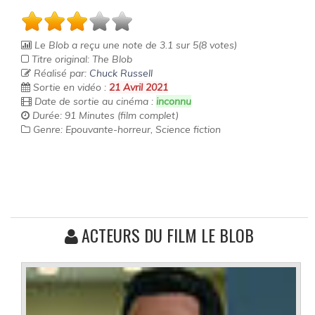
Le Blob
a reçu une note de
3.1
sur
5
(
8
votes)
Titre original: The Blob
Réalisé par:
Chuck Russell
Sortie en vidéo :
21 Avril 2021
Date de sortie au cinéma :
inconnu
Durée: 91 Minutes (film complet)
Genre: Epouvante-horreur, Science fiction
ACTEURS DU FILM LE BLOB