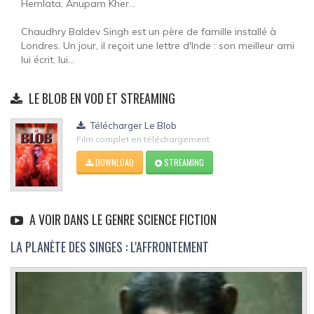
Hemlata, Anupam Kher...
Chaudhry Baldev Singh est un père de famille installé à
Londres. Un jour, il reçoit une lettre d'Inde : son meilleur ami
lui écrit, lui...
LE BLOB EN VOD ET STREAMING
Télécharger Le Blob
Film complet en téléchargement
DOWNLOAD
STREAMING
A VOIR DANS LE GENRE SCIENCE FICTION
LA PLANÈTE DES SINGES : L'AFFRONTEMENT