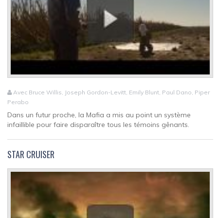
Avec Bruce Willis, Joseph Gordon-Levitt, Emily Blunt, Paul Dano, Piper
Perabo
Dans un futur proche, la Mafia a mis au point un système
infaillible pour faire disparaître tous les témoins gênants.
STAR CRUISER