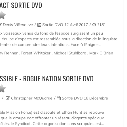
ACT SORTIE DVD
Denis Villeneuve
Sortie DVD 12 Avril 2017
118'
x vaisseaux venus du fond de l’espace surgissent un peu
 équipe d’experts est rassemblée sous la direction de la linguiste
tenter de comprendre leurs intentions. Face à l’énigme...
 Renner , Forest Whitaker , Michael Stuhlbarg , Mark O'Brien
SSIBLE - ROGUE NATION SORTIE DVD
e
Christopher McQuarrie
Sortie DVD 16 Décembre
ble Mission Force) est dissoute et Ethan Hunt se retrouve
s que le groupe doit affronter un réseau d’agents spéciaux
înés, le Syndicat. Cette organisation sans scrupules est...