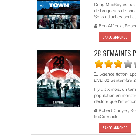
Doug MacRay est un cr
de braqueurs de banque
Sans attaches particul
Ben Affleck , Rebec
BANDE ANNONCE
28 SEMAINES 
Science fiction, Ep
DVD 01 Septembre 
Il y a six mois, un te
population en monstr
déclaré que l'infectio
Robert Carlyle , Ro
McCormack
BANDE ANNONCE