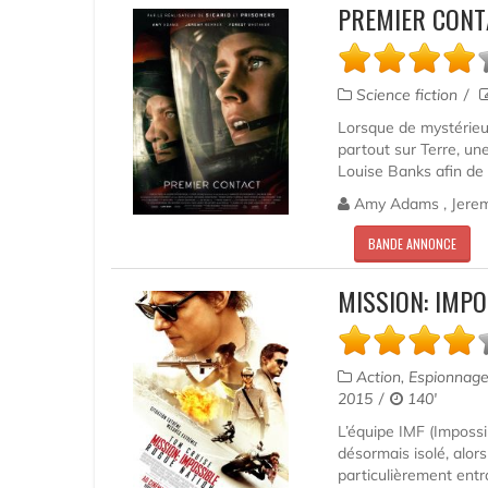
PREMIER CONT
Science fiction
Lorsque de mystérieu
partout sur Terre, une
Louise Banks afin de 
Amy Adams , Jeremy
BANDE ANNONCE
MISSION: IMPO
Action, Espionnag
2015
140'
L’équipe IMF (Impossi
désormais isolé, alor
particulièrement entra