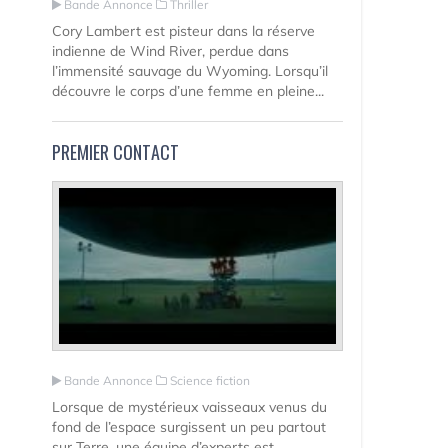
Bande Annonce
Thriller
Cory Lambert est pisteur dans la réserve
indienne de Wind River, perdue dans
l’immensité sauvage du Wyoming. Lorsqu’il
découvre le corps d’une femme en pleine...
PREMIER CONTACT
Bande Annonce
Science fiction
Lorsque de mystérieux vaisseaux venus du
fond de l’espace surgissent un peu partout
sur Terre, une équipe d’experts est