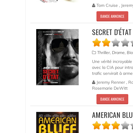
Tom Cruise , Jerem
BANDE ANNONCE
SECRET D'ÉTAT
Thriller, Drame, Bi
Une vérité incroyable 
avec la CIA pour intro
trafic servirait à arm
Jeremy Renner , Rob
Rosemarie DeWitt
BANDE ANNONCE
AMERICAN BLU