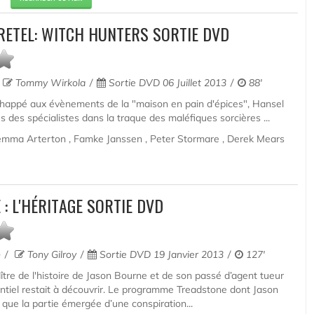
RETEL: WITCH HUNTERS SORTIE DVD
Tommy Wirkola
Sortie DVD 06 Juillet 2013
88'
chappé aux évènements de la "maison en pain d'épices", Hansel
s des spécialistes dans la traque des maléfiques sorcières ...
mma Arterton , Famke Janssen , Peter Stormare , Derek Mears
: L'HÉRITAGE SORTIE DVD
n
Tony Gilroy
Sortie DVD 19 Janvier 2013
127'
ître de l'histoire de Jason Bourne et de son passé d’agent tueur
sentiel restait à découvrir. Le programme Treadstone dont Jason
t que la partie émergée d’une conspiration...