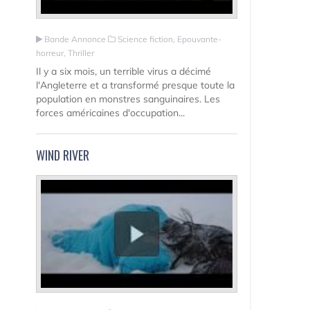
Bande Annonce
Science fiction, Epouvante-
horreur, Thriller
Il y a six mois, un terrible virus a décimé
l'Angleterre et a transformé presque toute la
population en monstres sanguinaires. Les
forces américaines d'occupation...
WIND RIVER