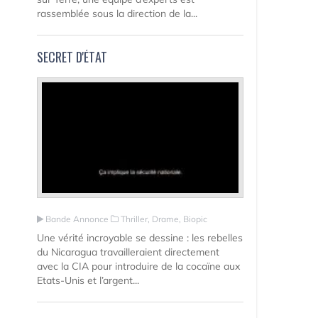
rassemblée sous la direction de la...
SECRET D'ÉTAT
Bande Annonce
Thriller, Drame, Biopic
Une vérité incroyable se dessine : les rebelles
du Nicaragua travailleraient directement
avec la CIA pour introduire de la cocaïne aux
Etats-Unis et l’argent...