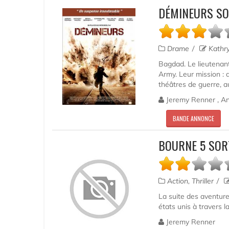
DÉMINEURS SO
Drame
Kathry
Bagdad. Le lieutenant
Army. Leur mission :
théâtres de guerre, au 
Jeremy Renner , Ant
BANDE ANNONCE
BOURNE 5 SOR
Action, Thriller
La suite des aventur
états unis à travers l
Jeremy Renner