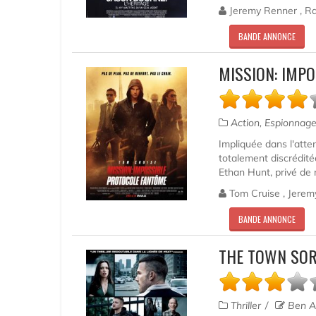
Jeremy Renner , Ra
BANDE ANNONCE
MISSION: IMP
Action, Espionnage,
Impliquée dans l'atten
totalement discrédité
Ethan Hunt, privé de r
Tom Cruise , Jeremy
BANDE ANNONCE
THE TOWN SOR
Thriller
Ben Af