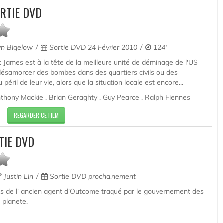
RTIE DVD
n Bigelow
Sortie DVD 24 Février 2010
124'
 James est à la tête de la meilleure unité de déminage de l'US
 désamorcer des bombes dans des quartiers civils ou des
péril de leur vie, alors que la situation locale est encore...
hony Mackie , Brian Geraghty , Guy Pearce , Ralph Fiennes
REGARDER CE FILM
TIE DVD
Justin Lin
Sortie DVD prochainement
es de l' ancien agent d'Outcome traqué par le gouvernement des
a planete.