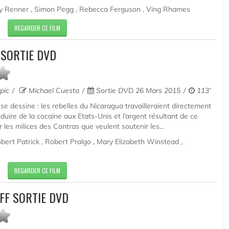
y Renner , Simon Pegg , Rebecca Ferguson , Ving Rhames
REGARDER CE FILM
 SORTIE DVD
opic
Michael Cuesta
Sortie DVD 26 Mars 2015
113'
se dessine : les rebelles du Nicaragua travailleraient directement
duire de la cocaïne aux Etats-Unis et l’argent résultant de ce
er les milices des Contras que veulent soutenir les...
ert Patrick , Robert Pralgo , Mary Elizabeth Winstead ,
REGARDER CE FILM
FF SORTIE DVD