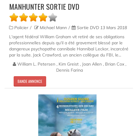
MANHUNTER SORTIE DVD
Policier
Michael Mann
Sortie DVD 13 Mars 2018
L'agent fédéral William Graham vit retiré de ses obligations
professionnelles depuis qu'il a été gravement blessé par le
dangereux psychopathe cannibale Hannibal Leckor, incarcéré
par la suite. Jack Crawford, un ancien collègue du FBI, le...
William L. Petersen , Kim Greist , Joan Allen , Brian Cox ,
Dennis Farina
BANDE ANNONCE