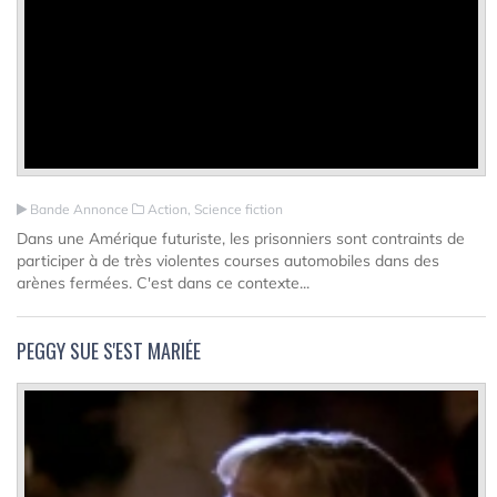
Bande Annonce
Action, Science fiction
Dans une Amérique futuriste, les prisonniers sont contraints de
participer à de très violentes courses automobiles dans des
arènes fermées. C'est dans ce contexte...
PEGGY SUE S'EST MARIÉE