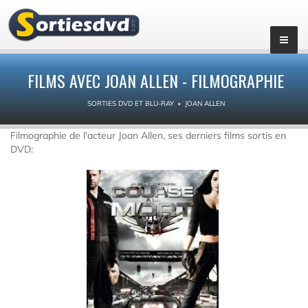
FILMS AVEC JOAN ALLEN - FILMOGRAPHIE
SORTIES DVD ET BLU-RAY
JOAN ALLEN
Filmographie de l'acteur Joan Allen, ses derniers films sortis en
DVD: