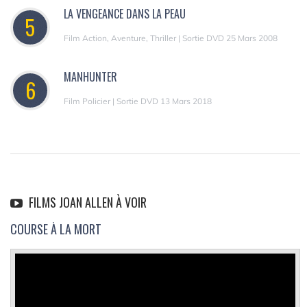
LA VENGEANCE DANS LA PEAU
5
Film Action, Aventure, Thriller | Sortie DVD 25 Mars 2008
MANHUNTER
6
Film Policier | Sortie DVD 13 Mars 2018
FILMS JOAN ALLEN À VOIR
COURSE À LA MORT