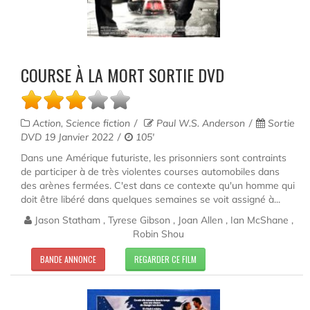
COURSE À LA MORT SORTIE DVD
Action, Science fiction
Paul W.S. Anderson
Sortie
DVD 19 Janvier 2022
105'
Dans une Amérique futuriste, les prisonniers sont contraints
de participer à de très violentes courses automobiles dans
des arènes fermées. C'est dans ce contexte qu'un homme qui
doit être libéré dans quelques semaines se voit assigné à...
Jason Statham , Tyrese Gibson , Joan Allen , Ian McShane ,
Robin Shou
BANDE ANNONCE
REGARDER CE FILM