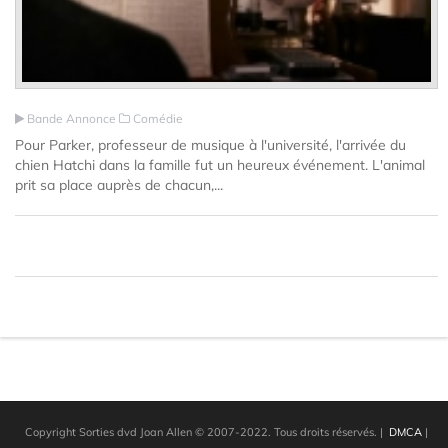
Bande Annonce
Comédie
Pour Parker, professeur de musique à l'université, l'arrivée du
chien Hatchi dans la famille fut un heureux événement. L'animal
prit sa place auprès de chacun,...
Copyright Sorties dvd Joan Allen © 2007-2022. Tous droits réservés.
|
DMCA
|