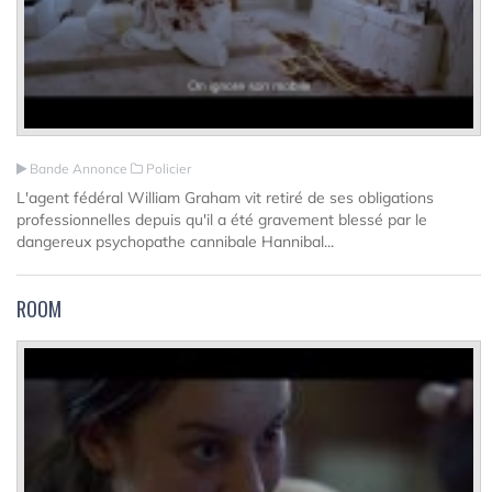
Bande Annonce
Policier
L'agent fédéral William Graham vit retiré de ses obligations
professionnelles depuis qu'il a été gravement blessé par le
dangereux psychopathe cannibale Hannibal...
ROOM