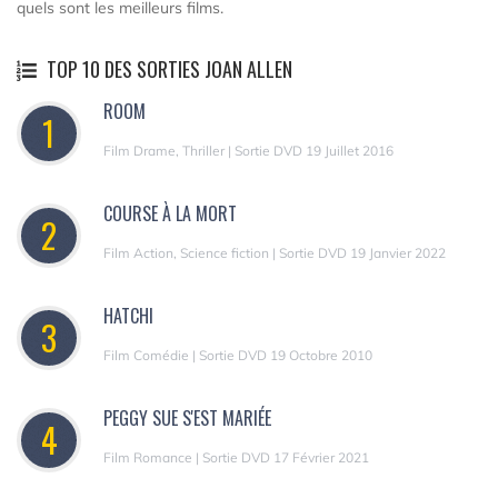
quels sont les meilleurs films.
TOP 10 DES SORTIES JOAN ALLEN
ROOM
1
Film Drame, Thriller | Sortie DVD 19 Juillet 2016
COURSE À LA MORT
2
Film Action, Science fiction | Sortie DVD 19 Janvier 2022
HATCHI
3
Film Comédie | Sortie DVD 19 Octobre 2010
PEGGY SUE S'EST MARIÉE
4
Film Romance | Sortie DVD 17 Février 2021