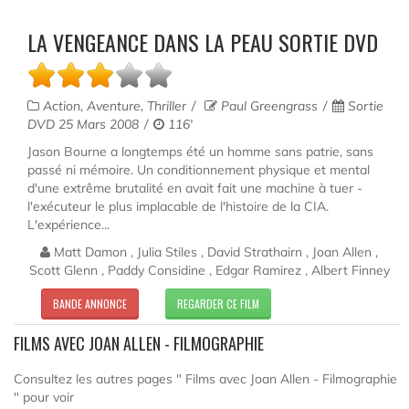
LA VENGEANCE DANS LA PEAU SORTIE DVD
Action, Aventure, Thriller
Paul Greengrass
Sortie
DVD 25 Mars 2008
116'
Jason Bourne a longtemps été un homme sans patrie, sans
passé ni mémoire. Un conditionnement physique et mental
d'une extrême brutalité en avait fait une machine à tuer -
l'exécuteur le plus implacable de l'histoire de la CIA.
L'expérience...
Matt Damon , Julia Stiles , David Strathairn , Joan Allen ,
Scott Glenn , Paddy Considine , Edgar Ramirez , Albert Finney
BANDE ANNONCE
REGARDER CE FILM
FILMS AVEC JOAN ALLEN - FILMOGRAPHIE
Consultez les autres pages " Films avec Joan Allen - Filmographie
" pour voir