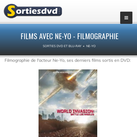
FILMS AVEC NE-YO - FILMOGRAPHIE
SORTIES DVD ET BLU-RAY
NE-YO
Filmographie de l'acteur Ne-Yo, ses derniers films sortis en DVD: