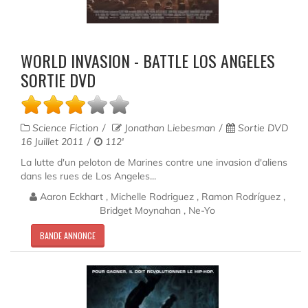
WORLD INVASION - BATTLE LOS ANGELES
SORTIE DVD
Science Fiction
Jonathan Liebesman
Sortie DVD
16 Juillet 2011
112'
La lutte d'un peloton de Marines contre une invasion d'aliens
dans les rues de Los Angeles...
Aaron Eckhart , Michelle Rodriguez , Ramon Rodríguez ,
Bridget Moynahan , Ne-Yo
BANDE ANNONCE