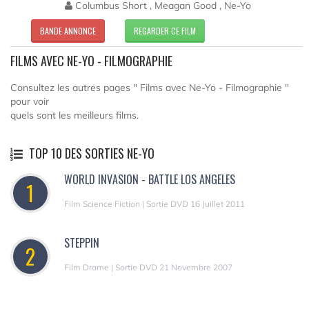
Columbus Short , Meagan Good , Ne-Yo
BANDE ANNONCE
REGARDER CE FILM
FILMS AVEC NE-YO - FILMOGRAPHIE
Consultez les autres pages " Films avec Ne-Yo - Filmographie "
pour voir
quels sont les meilleurs films.
TOP 10 DES SORTIES NE-YO
WORLD INVASION - BATTLE LOS ANGELES
1
Film Science Fiction | Sortie DVD 16 Juillet 2011
STEPPIN
2
Film Drame | Sortie DVD 21 Novembre 2007