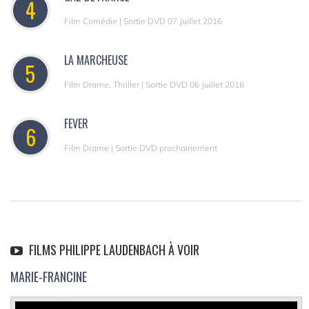
4
Film Comédie | Sortie DVD 07 Juillet 2016
LA MARCHEUSE
5
Film Drame, Thriller | Sortie DVD 06 Juillet 2016
FEVER
6
Film Drame | Sortie DVD prochainement
FILMS PHILIPPE LAUDENBACH À VOIR
MARIE-FRANCINE