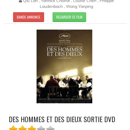
Qiu Lan , Yannick Choirat , Louise Chen , Philippe
Laudenbach , Wang Yanping
BANDE ANNONCE
REGARDER CE FILM
DES HOMMES ET DES DIEUX SORTIE DVD