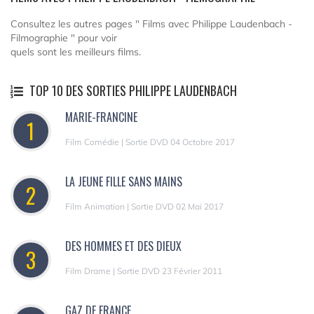
Consultez les autres pages " Films avec Philippe Laudenbach -
Filmographie " pour voir
quels sont les meilleurs films.
TOP 10 DES SORTIES PHILIPPE LAUDENBACH
MARIE-FRANCINE
1
Film Comédie | Sortie DVD 04 Octobre 2017
LA JEUNE FILLE SANS MAINS
2
Film Animation | Sortie DVD 02 Mai 2017
DES HOMMES ET DES DIEUX
3
Film Drame | Sortie DVD 23 Février 2011
GAZ DE FRANCE