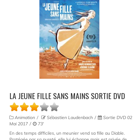
LA JEUNE FILLE SANS MAINS SORTIE DVD
Animation
Sébastien Laudenbach
Sortie DVD 02
Mai 2017
73'
En des temps difficiles, un meunier vend sa fille au Diable.
Protégée par sa pureté, elle lui échappe mais est privée de