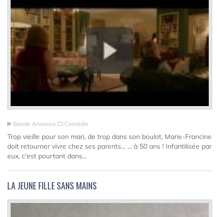
Bande Annonce
Comédie
Trop vieille pour son mari, de trop dans son boulot, Marie-Francine
doit retourner vivre chez ses parents... ... à 50 ans ! Infantilisée par
eux, c'est pourtant dans...
LA JEUNE FILLE SANS MAINS