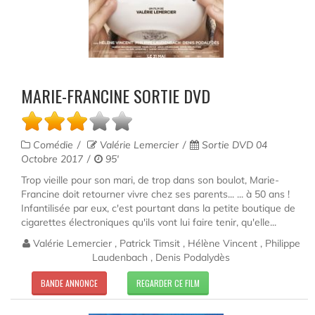
MARIE-FRANCINE SORTIE DVD
Comédie
Valérie Lemercier
Sortie DVD 04
Octobre 2017
95'
Trop vieille pour son mari, de trop dans son boulot, Marie-
Francine doit retourner vivre chez ses parents... ... à 50 ans !
Infantilisée par eux, c'est pourtant dans la petite boutique de
cigarettes électroniques qu'ils vont lui faire tenir, qu'elle...
Valérie Lemercier , Patrick Timsit , Hélène Vincent , Philippe
Laudenbach , Denis Podalydès
BANDE ANNONCE
REGARDER CE FILM