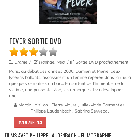
FEVER SORTIE DVD
Drame
Raphaël Neal
Sortie DVD prochainement
Paris, au début des années 2000. Damien et Pierre, deux
lycéens brillants, assassinent un femme repérée dans la rue, à
quelques semaines du bac... En sortant de l'immeuble de la
victime, une passante, Zoé, les remarque et va développer
une...
Martin Loizillon , Pierre Moure , Julie-Marie Parmentier ,
Philippe Laudenbach , Sabrina Seyvecou
BANDE ANNONCE
FILMS AVEC PHILIPPE LAUDENBACH - FILMOGRAPHIE