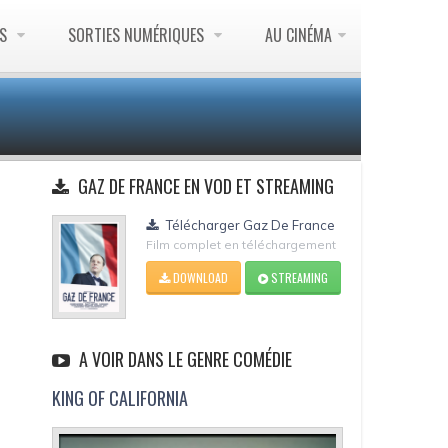
ES
SORTIES NUMÉRIQUES
AU CINÉMA
GAZ DE FRANCE EN VOD ET STREAMING
Télécharger Gaz De France
Film complet en téléchargement
DOWNLOAD
STREAMING
A VOIR DANS LE GENRE COMÉDIE
KING OF CALIFORNIA