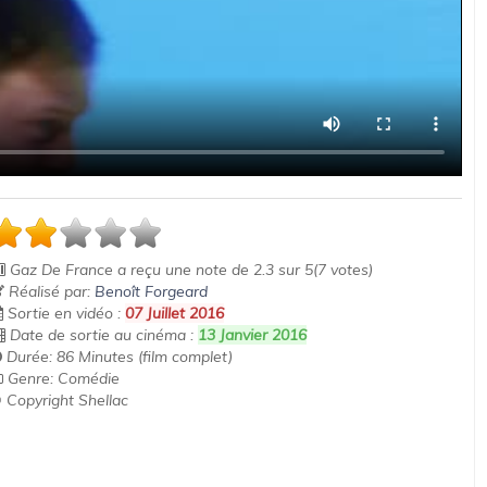
Gaz De France
a reçu une note de
2.3
sur
5
(
7
votes)
Réalisé par:
Benoît Forgeard
Sortie en vidéo :
07 Juillet 2016
Date de sortie au cinéma :
13 Janvier 2016
Durée: 86 Minutes (film complet)
Genre: Comédie
 Copyright Shellac