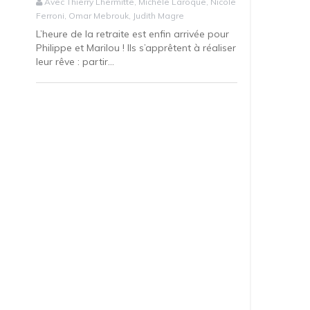
Avec Thierry Lhermitte, Michèle Laroque, Nicole
Ferroni, Omar Mebrouk, Judith Magre
L’heure de la retraite est enfin arrivée pour
Philippe et Marilou ! Ils s’apprêtent à réaliser
leur rêve : partir...