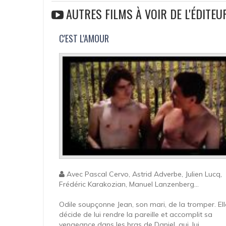
AUTRES FILMS À VOIR DE L'ÉDITEU
C'EST L'AMOUR
Avec Pascal Cervo, Astrid Adverbe, Julien Lucq,
Frédéric Karakozian, Manuel Lanzenberg...
Odile soupçonne Jean, son mari, de la tromper. Ell
décide de lui rendre la pareille et accomplit sa
vengeance dans les bras de Daniel, qui, lui,...