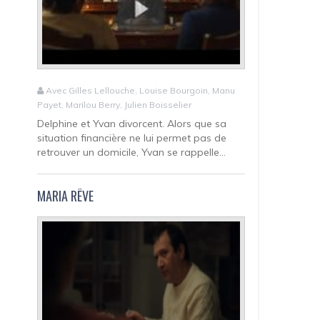
Avec Gilles Lellouche, Louise Bourgoin, Manu
Payet, Marilou Berry, Julien Boisselier
Delphine et Yvan divorcent. Alors que sa
situation financière ne lui permet pas de
retrouver un domicile, Yvan se rappelle...
MARIA RÊVE