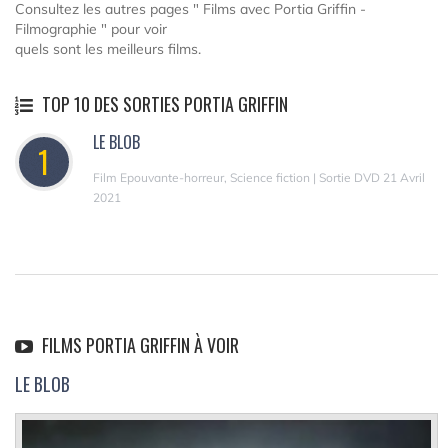
Consultez les autres pages " Films avec Portia Griffin -
Filmographie " pour voir
quels sont les meilleurs films.
TOP 10 DES SORTIES PORTIA GRIFFIN
LE BLOB
1
Film Epouvante-horreur, Science fiction | Sortie DVD 21 Avril
2021
FILMS PORTIA GRIFFIN À VOIR
LE BLOB