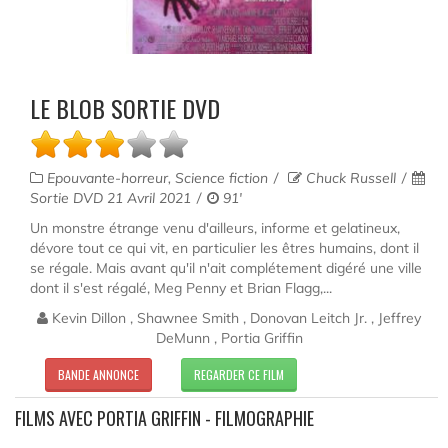
LE BLOB SORTIE DVD
Epouvante-horreur, Science fiction
Chuck Russell
Sortie DVD 21 Avril 2021
91'
Un monstre étrange venu d'ailleurs, informe et gelatineux,
dévore tout ce qui vit, en particulier les êtres humains, dont il
se régale. Mais avant qu'il n'ait complétement digéré une ville
dont il s'est régalé, Meg Penny et Brian Flagg,...
Kevin Dillon , Shawnee Smith , Donovan Leitch Jr. , Jeffrey
DeMunn , Portia Griffin
BANDE ANNONCE
REGARDER CE FILM
FILMS AVEC PORTIA GRIFFIN - FILMOGRAPHIE