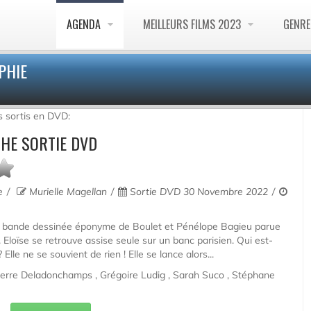
AGENDA
MEILLEURS FILMS 2023
GENR
PHIE
s sortis en DVD:
CHE SORTIE DVD
e
Murielle Magellan
Sortie DVD 30 Novembre 2022
la bande dessinée éponyme de Boulet et Pénélope Bagieu parue
 Eloïse se retrouve assise seule sur un banc parisien. Qui est-
? Elle ne se souvient de rien ! Elle se lance alors...
ierre Deladonchamps , Grégoire Ludig , Sarah Suco , Stéphane