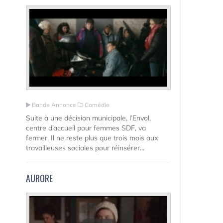
Bande Annonce
Comédie
Suite à une décision municipale, l’Envol,
centre d’accueil pour femmes SDF, va
fermer. Il ne reste plus que trois mois aux
travailleuses sociales pour réinsérer...
AURORE