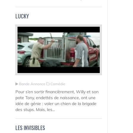
LUCKY
Bande Annonce
Comédie
Pour s’en sortir financièrement, Willy et son
pote Tony, endettés de naissance, ont une
idée de génie : voler un chien de la brigade
des stups. Mais, les...
LES INVISIBLES