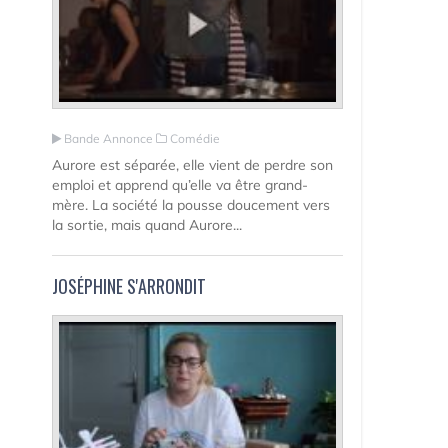
Bande Annonce
Comédie
Aurore est séparée, elle vient de perdre son
emploi et apprend qu’elle va être grand-
mère. La société la pousse doucement vers
la sortie, mais quand Aurore...
JOSÉPHINE S'ARRONDIT