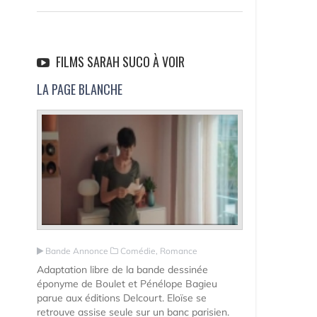
FILMS SARAH SUCO À VOIR
LA PAGE BLANCHE
Bande Annonce
Comédie, Romance
Adaptation libre de la bande dessinée
éponyme de Boulet et Pénélope Bagieu
parue aux éditions Delcourt. Eloïse se
retrouve assise seule sur un banc parisien.