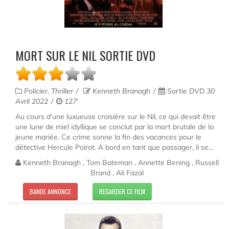
MORT SUR LE NIL SORTIE DVD
Policier, Thriller
Kenneth Branagh
Sortie DVD 30
Avril 2022
127'
Au cours d’une luxueuse croisière sur le Nil, ce qui devait être
une lune de miel idyllique se conclut par la mort brutale de la
jeune mariée. Ce crime sonne la fin des vacances pour le
détective Hercule Poirot. A bord en tant que passager, il se...
Kenneth Branagh , Tom Bateman , Annette Bening , Russell
Brand , Ali Fazal
BANDE ANNONCE
REGARDER CE FILM