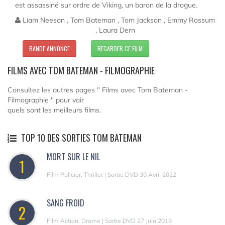
est assassiné sur ordre de Viking, un baron de la drogue.
Liam Neeson , Tom Bateman , Tom Jackson , Emmy Rossum
, Laura Dern
BANDE ANNONCE
REGARDER CE FILM
FILMS AVEC TOM BATEMAN - FILMOGRAPHIE
Consultez les autres pages " Films avec Tom Bateman -
Filmographie " pour voir
quels sont les meilleurs films.
TOP 10 DES SORTIES TOM BATEMAN
MORT SUR LE NIL
1
Film Policier, Thriller | Sortie DVD 30 Avril 2022
SANG FROID
2
Film Action, Drame | Sortie DVD 27 Juin 2019