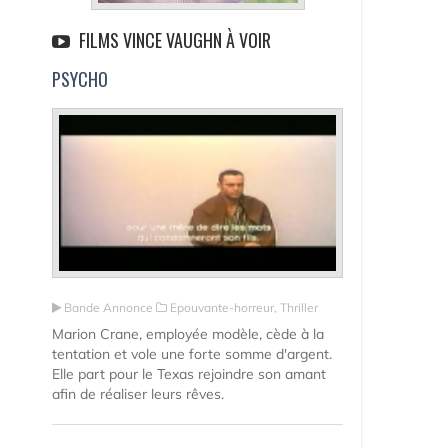
FILMS VINCE VAUGHN À VOIR
PSYCHO
Bande Annonce
Epouvante-horreur, Thriller
Marion Crane, employée modèle, cède à la
tentation et vole une forte somme d'argent.
Elle part pour le Texas rejoindre son amant
afin de réaliser leurs rêves.