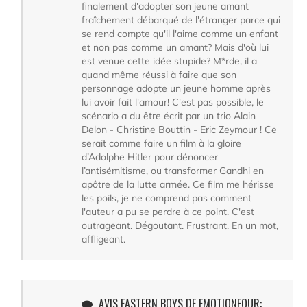
finalement d'adopter son jeune amant
fraîchement débarqué de l'étranger parce qui
se rend compte qu'il l'aime comme un enfant
et non pas comme un amant? Mais d'où lui
est venue cette idée stupide? M*rde, il a
quand même réussi à faire que son
personnage adopte un jeune homme après
lui avoir fait l'amour! C'est pas possible, le
scénario a du être écrit par un trio Alain
Delon - Christine Bouttin - Eric Zeymour ! Ce
serait comme faire un film à la gloire
d’Adolphe Hitler pour dénoncer
l’antisémitisme, ou transformer Gandhi en
apôtre de la lutte armée. Ce film me hérisse
les poils, je ne comprend pas comment
l'auteur a pu se perdre à ce point. C'est
outrageant. Dégoutant. Frustrant. En un mot,
affligeant.
AVIS EASTERN BOYS DE EMOTIONFOUR: