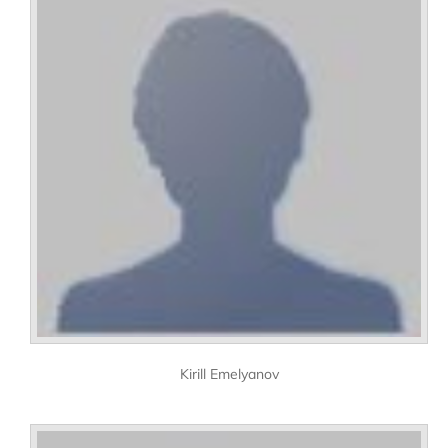
Kirill Emelyanov