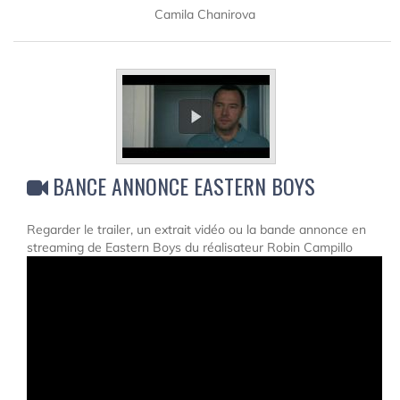
Camila Chanirova
BANCE ANNONCE EASTERN BOYS
Regarder le trailer, un extrait vidéo ou la bande annonce en
streaming de Eastern Boys du réalisateur Robin Campillo