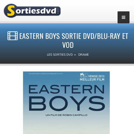
EASTERN BOYS SORTIE DVD/BLU-RAY ET
VOD
LES SORTIES DVD
DRAME