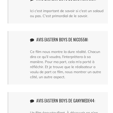
Ici c'est important de savoir si c'est un salaud
ou pas. C'est primordial de le savoir.
AVIS EASTERN BOYS DE NICO55M:
Ce film nous montre la dure réalité. Chacun
dira ce qu'il voudra, l'interprètera à sa
manière. Pour ma part, cela m'a porté à
réfléchir. Et je trouve que le réalisateur a
voulu de part ce film, nous montrer un autre
côté, un autre aspect.
AVIS EASTERN BOYS DE GANYMEDE44:
Un film époustouflant. À découvrir en n'en