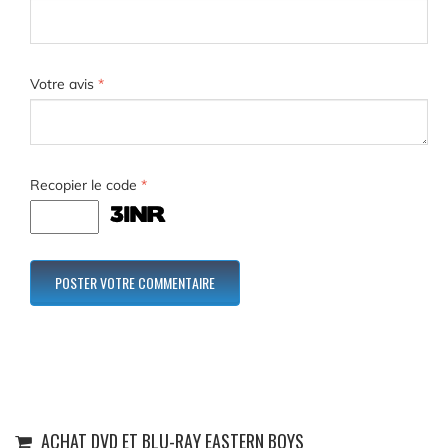
Votre avis
*
Recopier le code
*
ACHAT DVD ET BLU-RAY EASTERN BOYS