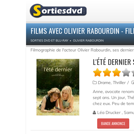
FILMS AVEC OLIVIER RABOURDIN - F
SORTIES DVD ET BLU-RAY
OLIVIER RABOURDIN
Filmographie de l'acteur Olivier Rabourdin, ses dernier
L'ÉTÉ DERNIER
Drame, Thriller
Anne, avocate renommé
sept ans. Un jour, Th
chez eux. Peu de temps
Léa Drucker , Samue
BANDE ANNONCE