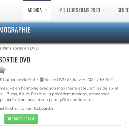
AGENDA
MEILLEURS FILMS 2023
GENR
ILMOGRAPHIE
s films sortis en DVD:
 SORTIE DVD
Catherine Breillat
Sortie DVD 27 Janvier 2024
104'
e, vit en harmonie avec son mari Pierre et leurs filles de six et
éo, 17 ans, fils de Pierre d’un précédent mariage, emménage
 après, il annonce à son père qu’il a une liaison...
l Kircher , Olivier Rabourdin
REGARDER CE FILM