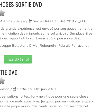
CHOSES SORTIE DVD
Andrea Segre
Sortie DVD 18 Juillet 2018
116'
lien de grande expérience, est envoyé par son gouvernement en
 le maintien des migrants sur le sol africain. Sur place, il se
 des rapports tribaux libyens et à la puissance des...
seppe Battiston , Olivier Rabourdin , Fabrizio Ferracane ,
REGARDER CE FILM
TIE DVD
ozlan
Sortie DVD 01 Juin 2018
x sensations fortes, Tony ne vit que pour une seule chose :
sionnel de moto superbike. Jusqu'au jour où il découvre que la
iée à la pègre manouche. Seule issue pour la sortir de cet...