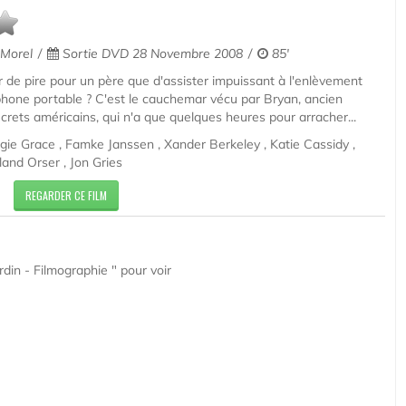
 Morel
Sortie DVD 28 Novembre 2008
85'
de pire pour un père que d'assister impuissant à l'enlèvement
léphone portable ? C'est le cauchemar vécu par Bryan, ancien
crets américains, qui n'a que quelques heures pour arracher...
e Grace , Famke Janssen , Xander Berkeley , Katie Cassidy ,
land Orser , Jon Gries
REGARDER CE FILM
din - Filmographie " pour voir