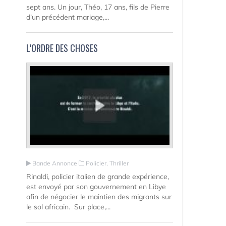
sept ans. Un jour, Théo, 17 ans, fils de Pierre
d’un précédent mariage,...
L'ORDRE DES CHOSES
Bande Annonce
Policier, Thriller
Rinaldi, policier italien de grande expérience,
est envoyé par son gouvernement en Libye
afin de négocier le maintien des migrants sur
le sol africain. Sur place,...