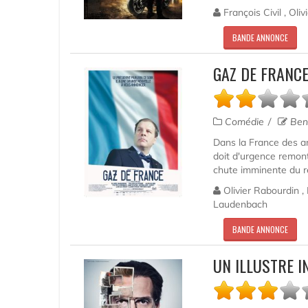
François Civil , Ol
BANDE ANNONCE
GAZ DE FRANCE
Comédie
Beno
Dans la France des an
doit d'urgence remont
chute imminente du ré
Olivier Rabourdin , 
Laudenbach
BANDE ANNONCE
UN ILLUSTRE 