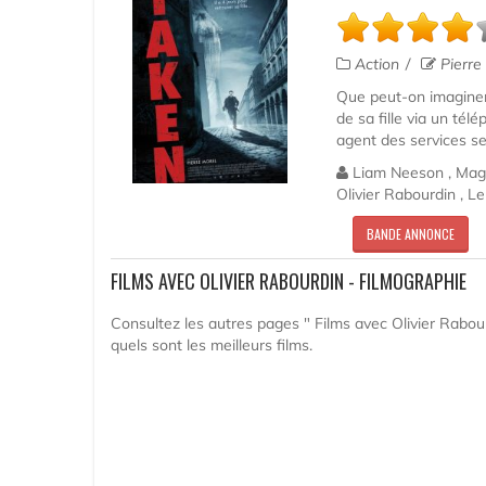
Action
Pierre
Que peut-on imaginer 
de sa fille via un té
agent des services se
Liam Neeson , Maggi
Olivier Rabourdin , Le
BANDE ANNONCE
FILMS AVEC OLIVIER RABOURDIN - FILMOGRAPHIE
Consultez les autres pages " Films avec Olivier Rabour
quels sont les meilleurs films.