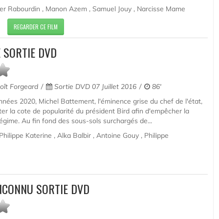
ivier Rabourdin , Manon Azem , Samuel Jouy , Narcisse Mame
REGARDER CE FILM
 SORTIE DVD
ît Forgeard
Sortie DVD 07 Juillet 2016
86'
nées 2020, Michel Battement, l'éminence grise du chef de l'état,
er la cote de popularité du président Bird afin d'empêcher la
gime. Au fin fond des sous-sols surchargés de...
Philippe Katerine , Alka Balbir , Antoine Gouy , Philippe
INCONNU SORTIE DVD