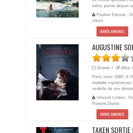
mère, partie depuis u
Pauline Etienne , O
Vieira
BANDE ANNONCE
AUGUSTINE SO
Drame
Alice 
Paris, hiver 1885. A l
maladie mystérieuse : 
vedette de ses démonst
Vincent Lindon , Sté
Roxane Duran
BANDE ANNONCE
TAKEN SORTIE