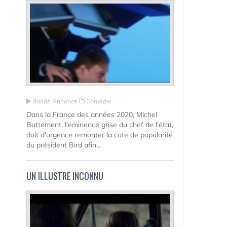
Bande Annonce
Comédie
Dans la France des années 2020, Michel
Battement, l'éminence grise du chef de l'état,
doit d'urgence remonter la cote de popularité
du président Bird afin...
UN ILLUSTRE INCONNU